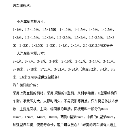
汽车衡规格：
小汽车衡常规尺寸：
1×1米，1.2×1.2米，1.5×1.5米，1×1.2米，1×1.5米，1×2米，1×2.5米，
1×3米，1.2×1.5米，1.2×2米，1.2×2.5米，1.5×2米，1.5×2.5米，1.5×3
米，2×2米，2×2.5米，2×3米，2×4米，2×5米，2.5×5米,2.5*6米等等
大汽车衡常规尺寸：
3×6米，3×7米，3×8米，3×9米，3×10米，3×12米，3×14米，3×15米，
3×16米，3×18米，3*20米，3×21米，3×24米（宽度3.2米、3.4米，3.5
米，3.6米也可以提供定做服务）
汽车衡详细介绍：
采用上海宝钢的钢材，采用 规格的U型钢，从科学角度，U型梁结构汽
车衡，承受压力大，支撑时间久，不易变形等特点。汽车衡总体技术参
数：主要是面板、主梁、端面板的焊接，面板用料一般分为8mm
10mm，12mm，14mm，16mm，两侧U型梁6mm，中间的U型梁8mm 。
加强型汽车衡，使用寿命长，客户可以放心！3米宽的汽车衡有六道主