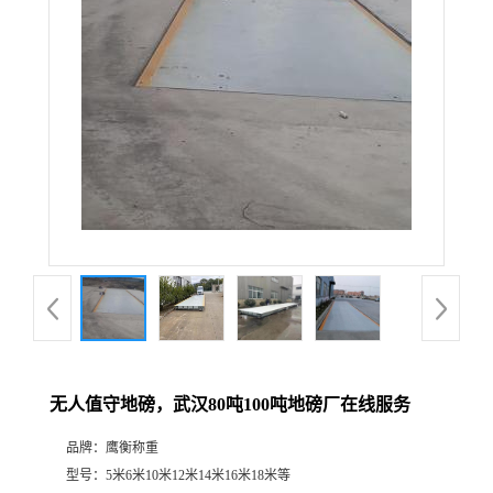
无人值守地磅，武汉80吨100吨地磅厂在线服务
品牌：
鹰衡称重
型号：
5米6米10米12米14米16米18米等