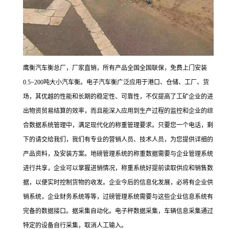
鹰衡汽车衡总厂，厂家直销，所有产品全国全国联保，免费上门安装
0.5~200
吨大小汽车衡。
电子汽车衡广泛应用于港口、仓储、工厂、货
场，其优越的性能和长期的稳定性、可靠性，不仅提高了工矿企业的进
出物资贸易结算的效率，而且能深入应用到生产过程的监控和企业的综
合数据系统管理中，满足现代化的称重管理要求。
只要您一个电话，剩
下的请交给我们，我们有专业的营销人员、技术人员，为您提供详细的
产品资料，及安装方案。
地磅管理系统的称重数据需要与企业管理系统
进行共享，企业可以掌握进销情况，称重系统好提前读取供应和销售数
据，以便实时控制货物的收发。企业今后的信息化发展，必将有企业供
销系统，企业财务系统等等，过磅管理系统需要与这些企业信息系统有
完备的数据接口。据采集自动化。电子秤数据采集，车辆信息采集通过
特定的设备自行采集，取消人工输入。