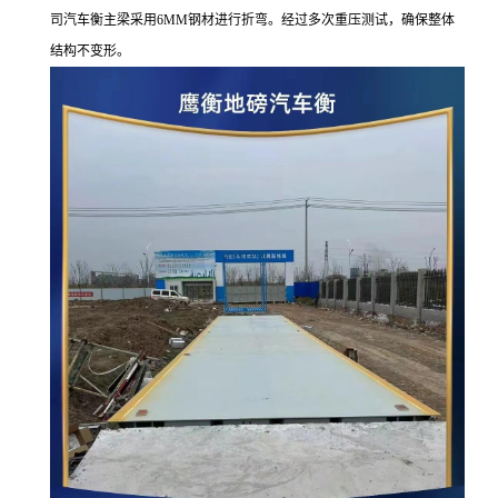
司汽车衡主梁采用6MM钢材进行折弯。经过多次重压测试，确保整体
结构不变形。