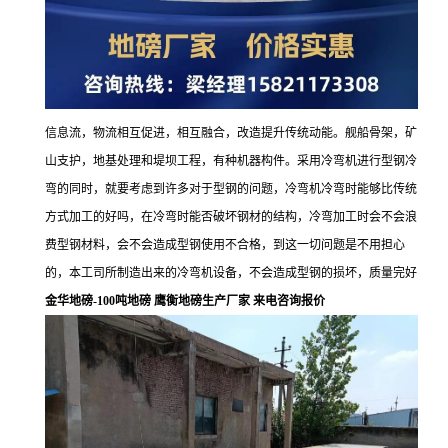
信息流，物流相互促进，相互融合，改造提升传统动能。舰船骨架，矿
山支护，地基处理和堤坝工程，有种机器构件。采用冷弯机进行型钢冷
弯的同时，就要考虑到许多对于型钢的问题，冷弯机冷弯时能够比传统
方式加工的好吗，在冷弯时能否破坏钢材的结构，冷弯加工时会不会浪
费型钢材料，会不会造成型钢使用不合格，到这一切问题是不用担心
的，本工司所制造出来的冷弯机设备，不会造成型钢的损坏，质量完好
金华地磅-100吨地磅 鹰衡地磅生产厂家 来电咨询报价