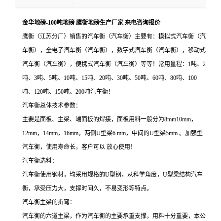
金华地磅-100吨地磅 鹰衡地磅生产厂家 来电咨询报价
鹰衡（江苏分厂）销售的汽车衡（汽车衡）主要有：模拟式汽车衡（汽
车衡），全电子汽车衡（汽车衡），数字式汽车衡（汽车衡），移动式
汽车衡（汽车衡），便携式汽车衡（汽车衡）等等！常用量程：1吨、2
吨、3吨、5吨、10吨、15吨、20吨、30吨、50吨、60吨、80吨、100
吨、120吨、150吨、200吨汽车衡！
汽车衡总体技术参数：
主要是面板、主梁、端面板的焊接，面板用料一般分为8mm10mm，
12mm，14mm，16mm，两侧U型梁6 mm，中间的U型梁5mm 。加强型
汽车衡，使用寿命长，客户可以 放心使用！
汽车衡选料：
汽车衡使用钢材，均采用规格的U型钢，从科学角度，U型梁结构汽车
衡，承受压力大，支撑时间久，不易变形等特点。
汽车衡主梁的折弯：
汽车衡的六道主梁，作为汽车衡的主要承重支撑，用料十分重要，本公