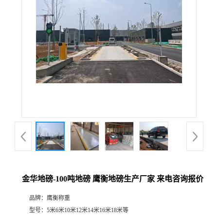
金华地磅-100吨地磅 鹰衡地磅生产厂家 来电咨询报价
品牌：
鹰衡称重
型号：
5米6米10米12米14米16米18米等