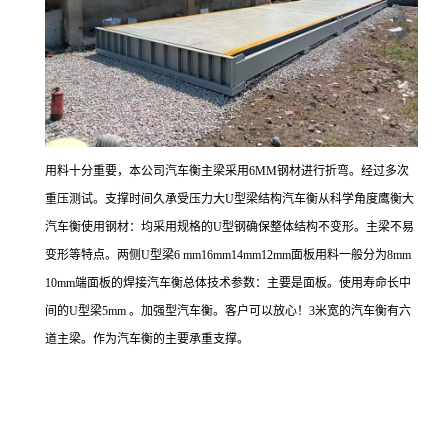
用料十分重要，本公司汽车衡主梁采用6MM钢材进行折弯。经过多次
重压测试。支撑时间久承受压力大U型梁结构汽车衡从科学角度鹰衡大
汽车衡使用钢材：均采用规格的U型钢确保整体结构不变形。主梁不易
变形等特点。两侧U型梁6 mm16mm14mm12mm面板用料一般分为8mm
10mm端面板的焊接汽车衡总体技术参数：主要是面板。使用寿命长中
间的U型梁5mm 。加强型汽车衡。客户可以放心！3米宽的汽车衡有六
道主梁。作为汽车衡的主要承重支撑。