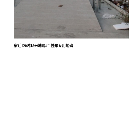
宿迁120吨18米地磅//半挂车专用地磅