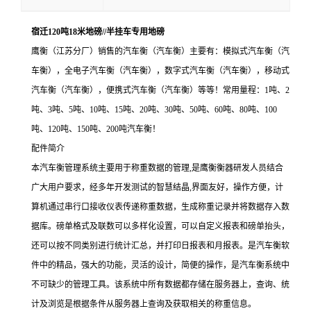
宿迁120吨18米地磅//半挂车专用地磅
鹰衡（江苏分厂）销售的汽车衡（汽车衡）主要有：模拟式汽车衡（汽
车衡），全电子汽车衡（汽车衡），数字式汽车衡（汽车衡），移动式
汽车衡（汽车衡），便携式汽车衡（汽车衡）等等！常用量程：1吨、2
吨、3吨、5吨、10吨、15吨、20吨、30吨、50吨、60吨、80吨、100
吨、120吨、150吨、200吨汽车衡！
配件简介
本汽车衡管理系统主要用于称重数据的管理,是鹰衡衡器研发人员结合
广大用户要求，经多年开发测试的智慧结晶,界面友好，操作方便，计
算机通过串行口接收仪表传递称重数据，生成称重记录并将数据存入数
据库。磅单格式及联数可以多样化设置，可以自定义报表和磅单抬头，
还可以按不同类别进行统计汇总，并打印日报表和月报表。是汽车衡软
件中的精品，强大的功能，灵活的设计，简便的操作，是汽车衡系统中
不可缺少的管理工具。该系统中所有数据都存储在服务器上，查询、统
计及浏览是根据条件从服务器上查询及获取相关的称重信息。