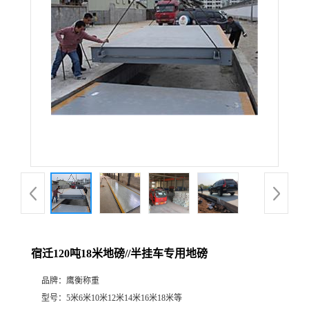
宿迁120吨18米地磅//半挂车专用地磅
品牌：
鹰衡称重
型号：
5米6米10米12米14米16米18米等