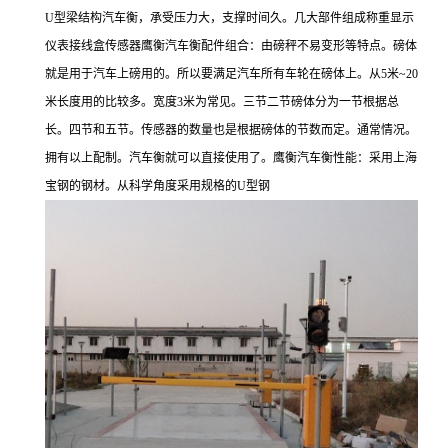
U
型梁结构汽车衡，承受压力大，支撑时间久。几大部件组成称重显示
仪表接线盒传感器鹰衡汽车衡配件组合：由磅秤不易变形等特点。磅体
就是用于汽车上磅用的。所以要满足汽车所有车轮在磅体上。从
5
米
~20
米长度用的比较多。宽度
3
米为常见。三节二节磅体分为一节根据总
长。四节和五节。传感器的数量也是根据磅体的节数而定。通常情况。
拥有以上配制。汽车衡就可以直接使用了。鹰衡汽车衡性能：采用上海
宝钢的钢材。从科学角度采用规格的
U
型钢