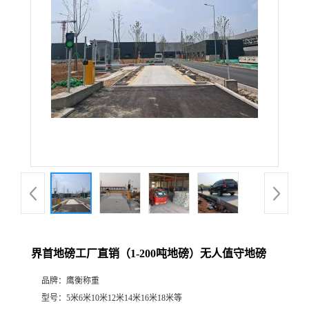
界首地磅工厂直销（1-200吨地磅）无人值守地磅
品牌：
鹰衡称重
型号：
5米6米10米12米14米16米18米等