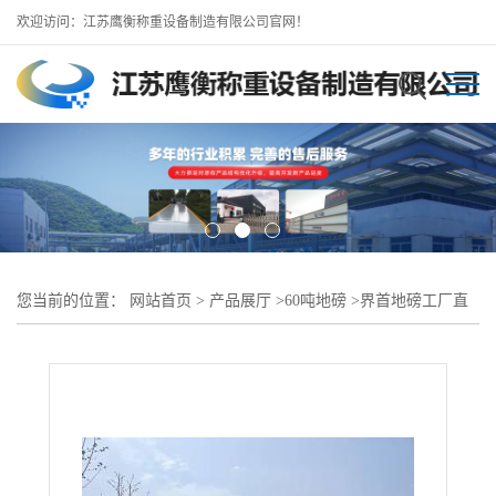
欢迎访问：江苏鹰衡称重设备制造有限公司官网！
您当前的位置：
网站首页
>
产品展厅
>
60吨地磅
>
界首地磅工厂直
销（1-200吨地磅）无人值守地磅