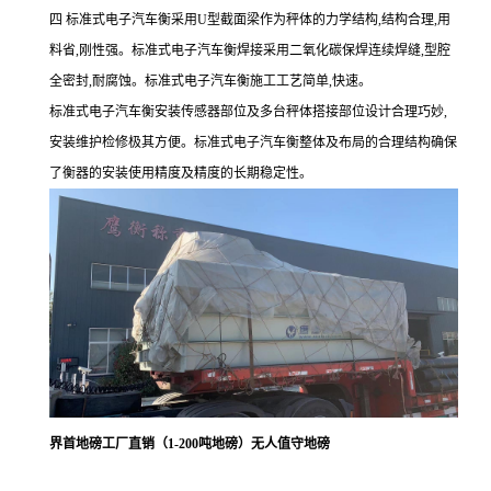
四 标准式电子汽车衡采用U型截面梁作为秤体的力学结构,结构合理,用
料省,刚性强。标准式电子汽车衡焊接采用二氧化碳保焊连续焊缝,型腔
全密封,耐腐蚀。标准式电子汽车衡施工工艺简单,快速。
标准式电子汽车衡安装传感器部位及多台秤体搭接部位设计合理巧妙,
安装维护检修极其方便。标准式电子汽车衡整体及布局的合理结构确保
了衡器的安装使用精度及精度的长期稳定性。
界首地磅工厂直销（1-200吨地磅）无人值守地磅