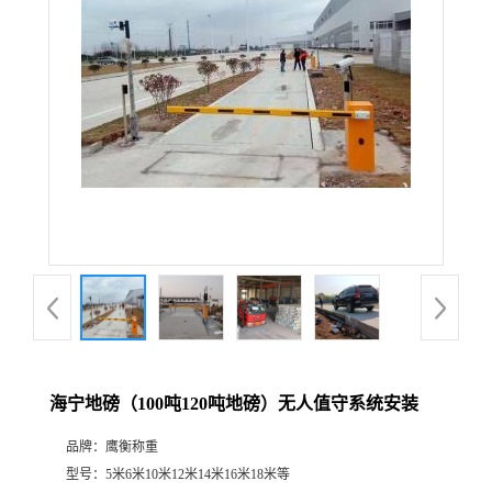
海宁地磅（100吨120吨地磅）无人值守系统安装
品牌：
鹰衡称重
型号：
5米6米10米12米14米16米18米等