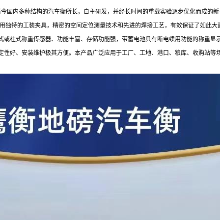
采当今国内多种结构的汽车衡所长，自主研发，并经长时间的重载实验逐步优化而成的
时运用独特的工装夹具，精密的空间定位测量技术和先进的焊接工艺，有效保证了如此
式或柱式称重传感器、功能丰富、存储功能强，带蓄电池具有断电续用功能的称重显
定性好、安装维护极其方便。本产品广泛应用于工厂、工地、港口、粮库、收购站等