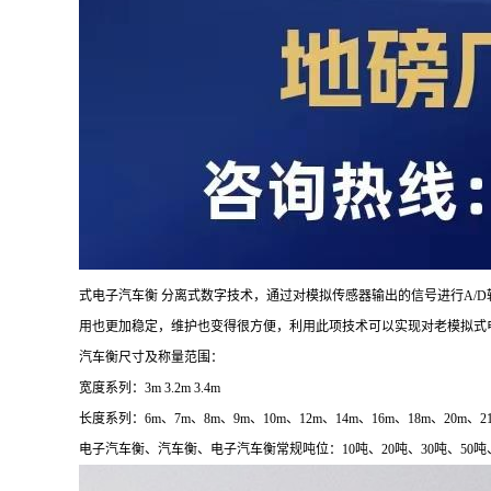
式电子汽车衡 分离式数字技术，通过对模拟传感器输出的信号进行A
用也更加稳定，维护也变得很方便，利用此项技术可以实现对老模拟
汽车衡尺寸及称量范围：
宽度系列：3m 3.2m 3.4m
长度系列：6m、7m、8m、9m、10m、12m、14m、16m、18m、20m、21
电子汽车衡、汽车衡、电子汽车衡常规吨位：
10
吨、
20
吨、
30
吨、
50
吨