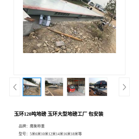
玉环120吨地磅 玉环大型地磅工厂 包安装
品牌：
鹰衡称重
型号：
5米6米10米12米14米16米18米等