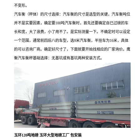
不变形。
汽车衡（秤体）的尺寸选择：汽车衡的尺寸是选型的关键，汽车衡吨位
并不是实要因素，确定要
100
吨汽车衡时，首先还要确定自已过磅的车
长和宽，大了浪费，小了用不了。是实际测量一下。不确定时可以设定
一个范围，通常前四后八的车型，选
9
米汽车衡，半挂车为
16
米，具体
的可以咨询厂商。确定好尺寸了，下面就要开始找相应的厂家询价。鹰
衡汽车衡秤基础选择：无基坑或有基坑两种安装方式。
玉环120吨地磅 玉环大型地磅工厂 包安装