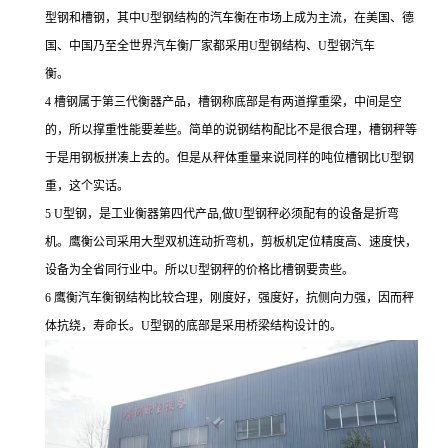
型钢和槽钢，其中U型钢结构的汽车衡在市场上成为主流，在美国、德
国、中国乃至全世界汽车衡厂家都采用U型钢结构、U型钢汽车
衡。
4 槽钢属于第三代衡器产品，槽钢称底部是有两道撑重梁，中间是空
的，所以撑重性能要差些。简单的说钢结构配比不是很合理，槽钢秤等
于是用钢板拼凑上去的。但是从秤体重量来说同样的吨位槽钢比U型钢
重，这个实话。
5 U型钢，是工业衡器第四代产品,做U型钢秤必须配有的设备是折弯
机。鹰衡公司采用大型双机连动折弯机，剪板机定位精度高、速度快，
设备为全省同行业中。所以U型钢秤的价格比槽钢要贵些。
6 鹰衡汽车衡钢结构比较合理，刚度好，强度好，抗侧向力强，因而秤
体抗绕，寿命长。U型钢的底部是采用桥梁结构设计的。