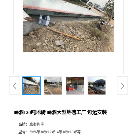
嵊泗120吨地磅 嵊泗大型地磅工厂 包运安装
品牌：
鹰衡称重
型号：
5米6米10米12米14米16米18米等