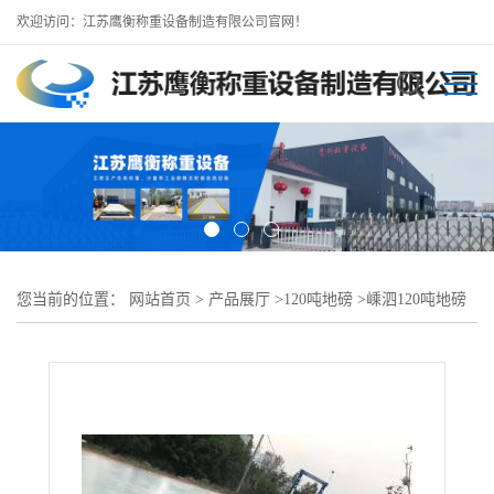
欢迎访问：江苏鹰衡称重设备制造有限公司官网！
您当前的位置：
网站首页
>
产品展厅
>
120吨地磅
>
嵊泗120吨地磅
嵊泗大型地磅工厂 包运安装