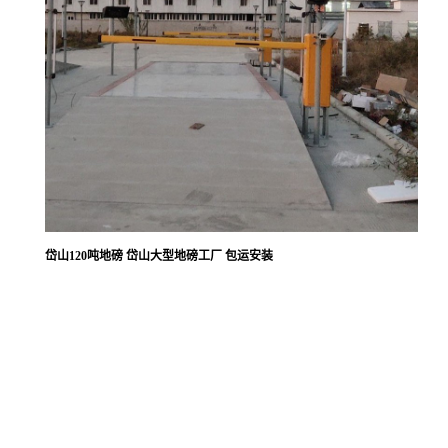
岱山120吨地磅 岱山大型地磅工厂 包运安装