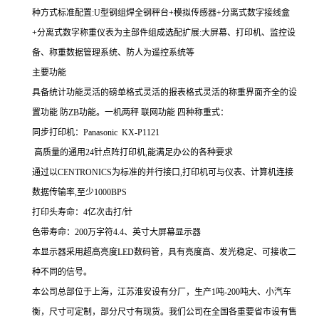
种方式标准配置:U型钢组焊全钢秤台+模拟传感器+分离式数字接线盒
+分离式数字称重仪表为主部件组成选配扩展:大屏幕、打印机、监控设
备、称重数据管理系统、防人为遥控系统等
主要功能
具备统计功能灵活的磅单格式灵活的报表格式灵活的称重界面齐全的设
置功能
防
ZB功能。一机两秤
联网功能 四种称重式：
同步打印机：Panasonic KX-P1121
高质量的通用24针点阵打印机,能满足办公的各种要求
通过以CENTRONICS为标准的并行接口,打印机可与仪表、计算机连接
数据传输率,至少1000BPS
打印头寿命：4亿次击打/针
色带寿命：200万字符4.4、英寸大屏幕显示器
本显示器采用超高亮度LED数码管，具有亮度高、发光稳定、可接收二
种不同的信号。
本公司总部位于上海，江苏淮安设有分厂，生产1吨
-200
吨大、小汽车
衡，尺寸可定制，部分尺寸有现货。我们公司在全国各重要省市设有售