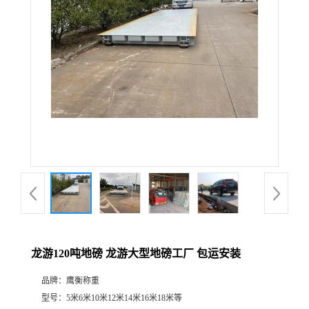
龙游120吨地磅 龙游大型地磅工厂 包运安装
品牌：
鹰衡称重
型号：
5米6米10米12米14米16米18米等