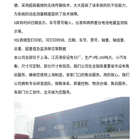
便。采用超高载频的无线传输技术，大大提高了该系统的抗干扰能力，
为系统的动态测量精度提供了技术保障。
8具有时间日期显示，车号票号输入，仪表和两称重台电池电量监测指
示等。
9
仪表微型打印机，可打印时间、日期、车号、票号、轴重、轴组重、
总重、超重值及监测单位等数据
本公司总部位于上海，江苏淮安设有分厂，生产1吨
-200
吨大、小汽车
衡，尺寸可定制，部分尺寸有现货。我们公司在全国各重要省市设有售
后服务，确保您使用上海制造，享家门口的售后服务。用的放心。我们
公司拥有专业研发团队，销售体系、质量控制、物流仓储、售后服务，
各部门分工协作，全天候为您服务。