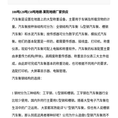
100吨120吨150吨地磅-莱阳地磅厂家供应
汽车衡是设置在地面上的大型称重设备，主要用于车辆及所载货物的计
量。汽车衡按秤体结构可分为：全钢结构汽车衡（u型钢汽车衡、槽钢
汽车衡）和水泥汽车衡；按传感器可分为数字式汽车衡、模拟式汽车
衡。他们的基本配置是一样的，都需要传感器、接线盒、打印机、称重
仪表，现如今的汽车衡可配上电脑和称重软件。汽车衡的标准配置主要
由承重传力机构(秤体)、高精度称重传感器、称重显示仪表三大主件组
成，由此即可完成汽车衡基本的称重功能，也可根据不同用户的要求，
选配打印机、大屏幕显示器、电脑管理。
汽车衡钢结构的选择：
1 钢材分为三种结构：工字钢、U型钢和槽钢。工字钢在汽车衡器行业
比较少使用，国内外同行主要用U型钢和槽钢。随着大型电子汽车衡在
生活中的广泛运用， 大家都耳熟能详“U”型钢汽车衡，但也有人说槽钢
汽车衡，那么到底这两者哪种好呢？公司为什么选做U型钢汽车衡而不