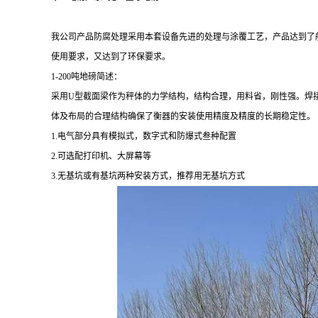
我公司产品防腐处理采用本套设备先进的处理与涂覆工艺，产品达到了
使用要求，又达到了环保要求。
1-200吨
地磅简述：
采用
U型截面梁作为秤体的力学结构，结构合理，用料省，刚性强。焊
体及布局的合理结构确保了衡器的安装使用精度及精度的长期稳定性。
1.电气部分具有模拟式，数字式和防爆式叁种配置
2.可选配打印机、大屏幕等
3.无基坑或有基坑两种安装方式，推荐用无基坑方式