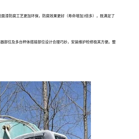
胶面漆防腐工艺更加环保，防腐效果更好（寿命增加
3倍多），既满足了
感器部位及多台秤体搭接部位设计合理巧妙，安装维护检修极其方便。整