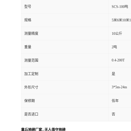
型号
SCS-100吨
规格
5米6米10米
测量精度
10公斤
重量
2吨
0.4-200T
测量范围
加工定制
是
3*5m-24m
外形尺寸
保修期
伍年
是否进口
否
章丘地磅厂家--无人值守地磅