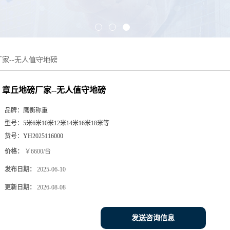
家--无人值守地磅
章丘地磅厂家--无人值守地磅
品牌：
鹰衡称重
型号：
5米6米10米12米14米16米18米等
货号：
YH2025116000
价格：
￥6600/台
发布日期：
2025-06-10
更新日期：
2026-08-08
发送咨询信息