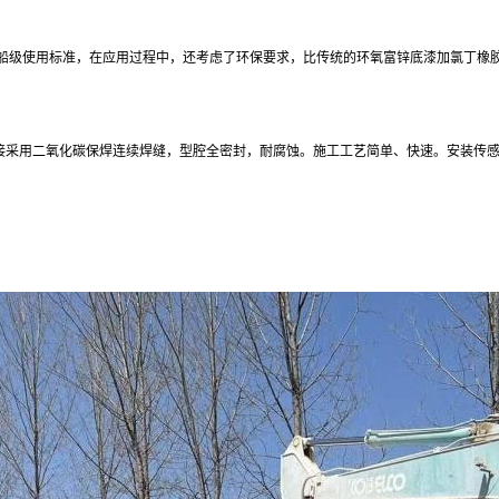
船级使用标准，
在应用过程中，还考虑了环保要求，比传统的环氧富锌底漆加氯丁橡
接采用二氧化碳保焊连续焊缝，型腔全密封，耐腐蚀。施工工艺简单、快速。安装传