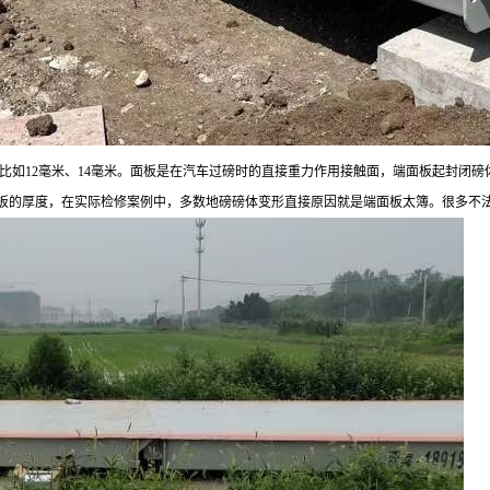
如12毫米、14毫米。
面板是在汽车过磅时的直接重力作用接触面，端面板起封闭磅
板的厚度，在实际检修案例中，多数地磅磅体变形直接原因就是端面板太簿。很多不