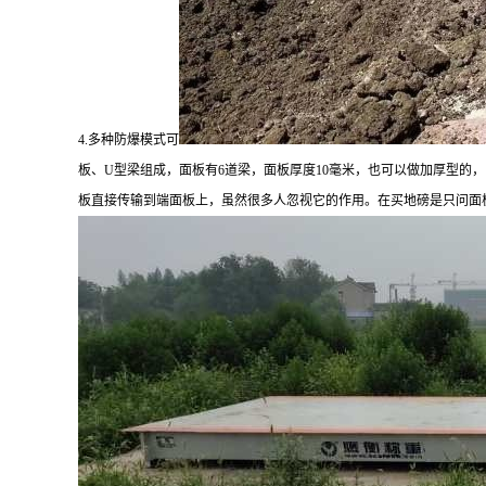
4.多种防爆模式可
板、
U型梁组成，面板有6道梁，面板厚度10毫米，也可以做加厚型的，比
板直接传输到端面板上，虽然很多人忽视它的作用。在买地磅是只问面