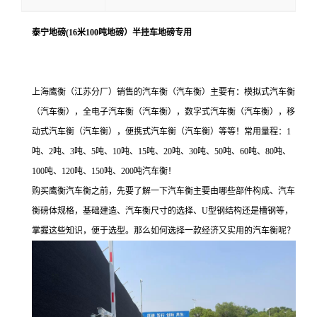
泰宁地磅(16米100吨地磅）半挂车地磅专用
上海鹰衡（江苏分厂）销售的汽车衡（汽车衡）主要有：模拟式汽车衡
（汽车衡），全电子汽车衡（汽车衡），数字式汽车衡（汽车衡），移
动式汽车衡（汽车衡），便携式汽车衡（汽车衡）等等！常用量程：1
吨、2吨、3吨、5吨、10吨、15吨、20吨、30吨、50吨、60吨、80吨、
100吨、120吨、150吨、200吨汽车衡！
购买鹰衡汽车衡之前，先要了解一下汽车衡主要由哪些部件构成、汽车
衡磅体规格，基础建造、汽车衡尺寸的选择、U型钢结构还是槽钢等，
掌握这些知识，便于选型。那么如何选择一款经济又实用的汽车衡呢？