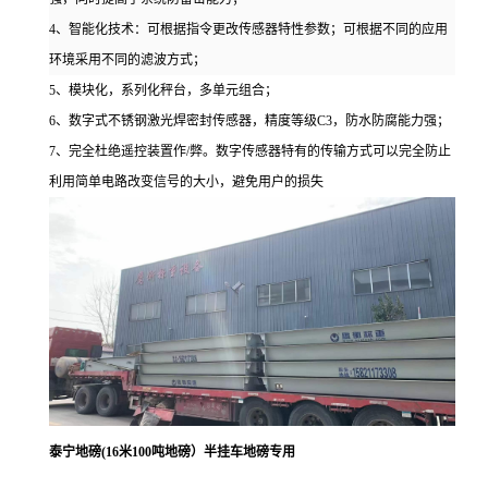
4
、智能化技术
：可根据指令更改传感器特性参数；可根据不同的应用
环境采用不同的滤波方式；
5
、模块化，系列化秤台，多单元组合
；
6、数字式不锈钢激光焊密封传感器，精度等级C3，防水防腐能力强；
7、完全杜绝
遥控装置作
/
弊
。数字传感器特有的传输方式可以完全防止
利用简单电路改变信号的大小，避免用户的损失
泰宁地磅(16米100吨地磅）半挂车地磅专用