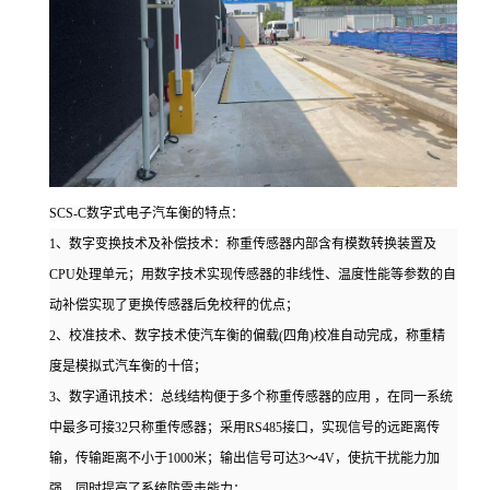
SCS-C
数字式电子汽车衡的特点：
1、数字变换技术及补偿技术：称重传感器内部含有模数转换装置及
CPU
处理单元
；用数字技术实现传感器的非线性、温度性能等参数的自
动补偿实现了更换传感器后免校秤的优点；
2
、校准技术
、数字技术使汽车衡的偏载(四角)校准自动完成，称重精
度是模拟式汽车衡的十倍；
3
、数字通讯技术
：总线结构便于多个称重传感器的应用 ，在同一系统
中最多可接32只称重传感器；采用RS485接口，实现信号的远距离传
输，传输距离不小于1000米；输出信号可达3
～
4V，使抗干扰能力加
强，同时提高了系统防雷击能力；