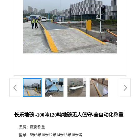
长乐地磅 -100吨120吨地磅无人值守-全自动化称重
品牌：
鹰衡称重
型号：
5米6米10米12米14米16米18米等