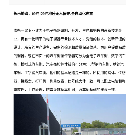
长乐地磅 -100吨120吨地磅无人值守-全自动化称重
鹰衡一家专业致力于电子衡器研制、开发、生产和销售的高新技术企
业，拥有一批精干的电子衡器专业技术人才，凭借的技术、创新严谨的
设计，精良的生产设备、完备的检测和质量保证体系，为用户提供品质
的衡器。现在市面上的汽车衡按传感器可分为全电子汽车衡、数字汽车
衡、模拟式汽车衡。汽车衡按秤体结构可分为：u型钢汽车衡、槽钢汽
车衡、工字钢汽车衡。他们的基本配臵是一样的。所使用的磅体、传感
器、接线盒、打印机、称重仪表、信号线大体一致，可以配上电脑和称
重软件，工作原理，防雷设施基本相同，汽车衡基础的建设一样。