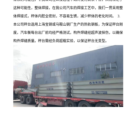
这种可能性，整体焊接，在我公司汽车的焊接工艺中，我们一贯采用整
体焊接式，秤体内腔全密封，不容易生锈，减少秤体的老化时间。 3.
本公司秤台选用上海宝钢或马鞍山钢厂生产的热轨钢板，为保证秤台刚
度，汽车衡每台出厂前均经严格测试，构件焊缝经超声波探伤，以确保
构件焊缝质量。秤台需经负荷超载实验，以保证秤台无变型。