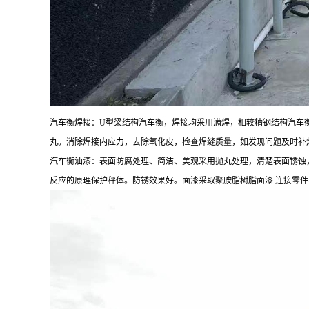
汽车衡焊接：
U型梁结构汽车衡，焊接均采用满焊，相较糟钢结构汽车
丸。消除焊接内应力，去除氧化皮，检查焊缝质量，如发现问题及时补
汽车衡油漆：表面防腐处理、简洁、美观采用抛丸处理，清楚表面锈蚀
反应的原理保护秤体。防锈效果好。面漆采取聚胺脂树脂面漆 连接零