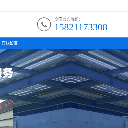
全国咨询热线：
15821173308
在线留言