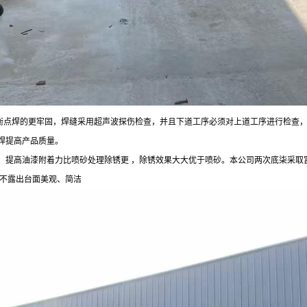
衡点焊的更牢固，焊缝采用超声波探伤检查，并且下道工序必须对上道工序进行检查
焊提高产品质量。
，提高油漆附着力比喷砂处理除锈更 ，除锈效果大大优于喷砂。本公司两次底柒采取
件不露出台面美观、简洁