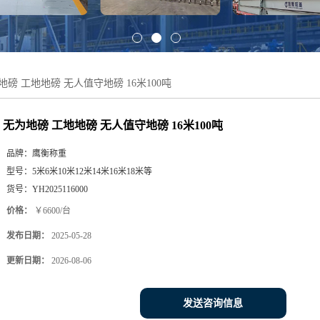
地磅 工地地磅 无人值守地磅 16米100吨
无为地磅 工地地磅 无人值守地磅 16米100吨
品牌：
鹰衡称重
型号：
5米6米10米12米14米16米18米等
货号：
YH2025116000
价格：
￥6600/台
发布日期：
2025-05-28
更新日期：
2026-08-06
发送咨询信息