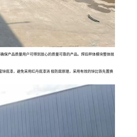
，确保产品质量用户可得到放心的质量可靠的产品。焊后秤体模块整体抛
富锌底漆，避免采用红丹底漆消 极防腐原理，采用有效的锌比铁先置换