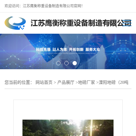
欢迎访问：江苏鹰衡称重设备制造有限公司官网！
您当前的位置：
网站首页
>
产品展厅
>
地磅厂家
>
溧阳地磅（20吨
30吨地磅收粮食专用磅）支持定做