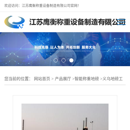
欢迎访问：江苏鹰衡称重设备制造有限公司官网！
您当前的位置：
网站首页
>
产品展厅
>
智能称重地磅
>
义乌地磅工
厂/义乌100吨无人值守系统价格