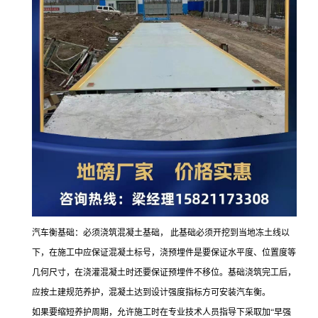
汽车衡基础：
必须浇筑混凝土基础，
此基础必须开挖到当地冻土线以
下，在施工中应保证混凝土标号，浇预埋件是要保证水平度、位置度等
几何尺寸，在浇灌混凝土时还要保证预埋件不移位。基础浇筑完工后，
应按土建规范养护，混凝土达到设计强度指标方可安装汽车衡。
如果要缩短养护周期，允许施工时在专业技术人员指导下采取加
“
早强