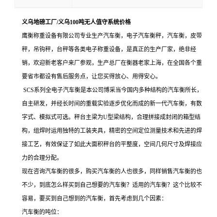
义乌地磅工厂/义乌100吨无人值守系统价格
鹰衡称重设备有限公司专业生产汽车衡，电子汽车衡秤，汽车衡，皮带
秤，吊钩秤，台秤等各类电子称重设备，是真正的生产厂家，绝非经
销，欢迎新老客户来厂参观，生产总厂在衡器老家上海，在全国各个重
要省市都设有售后服务点，让您买得放心、用得安心。
SCS系列全电子汽车衡是本公司博采当今国内多种结构的汽车衡所长，
自主研发，并经长时间的重载实验逐步优化而成的新一代汽车衡，有数
字式、模拟式可选。秤台主梁为U型梁结构，合理拼接成封闭的箱型结
构，组焊时运用独特的工装夹具，精密的空间定位测量技术和先进的焊
接工艺，有效保证了如此大面积秤台的平整度，空间几何尺寸及焊接应
力的合理分配。
现在咨询汽车衡的很多，购买汽车衡的人也很多，同样销售汽车衡的也
不少，到底怎么样买到自己想要的汽车衡？适用的汽车衡？这个比较不
容易，要买到自己想到的汽车衡，首先考虑到几个因素：
汽车衡的吨位：