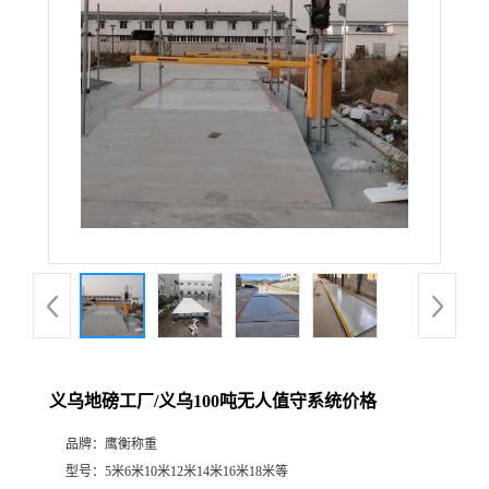
义乌地磅工厂/义乌100吨无人值守系统价格
品牌：
鹰衡称重
型号：
5米6米10米12米14米16米18米等