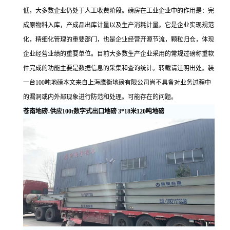
低，大多数企业仍处于人工收费阶段。磅房在工业企业中的作用是：完
成原物料入库，产成品出库计量以及生产消耗计量。它是企业实现规范
化，精细化管理的重要部门，也是企业经营开源节流，颗粒归仓，体现
企业经营业绩的重要单位。目前大多数生产企业采用的常规过磅称重软
件完成的功能主要是数据信息的采集和查询统计。转载请注明出处。装
一台100吨地磅本文来自上海鹰衡地磅有限公司尚不具备对业务过程中
的漏洞或内外部现象进行防范和处理。可能存在的问题。
苍南地磅-供应100t数字式出口地磅 3*18米120吨地磅