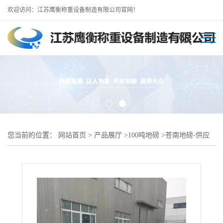
欢迎访问：江苏鹰衡称重设备制造有限公司官网！
您当前的位置：
网站首页
>
产品展厅
>
100吨地磅
>
苍南地磅-供应
100t数字式出口地磅 3*18米120吨地磅