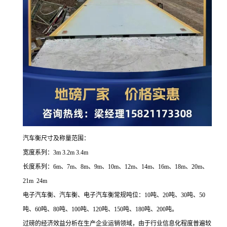
汽车衡尺寸及称量范围：
宽度系列：3m 3.2m 3.4m
长度系列：6m、7m、8m、9m、10m、12m、14m、16m、18m、20m、
21m 24m
电子汽车衡、汽车衡、电子汽车衡常规吨位：10吨、20吨、30吨、50
吨、60吨、80吨、100吨、120吨、150吨、180吨、200吨。
过磅的经济效益分析在生产企业运销领域，由于行业信息化程度普遍较