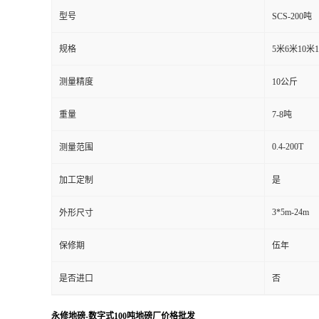
型号
SCS-200吨
规格
5米6米10米
测量精度
10公斤
重量
7-8吨
0.4-200T
测量范围
加工定制
是
3*5m-24m
外形尺寸
保修期
伍年
是否进口
否
永修地磅-数字式100吨地磅厂价格批发