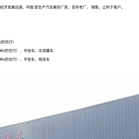
经济发展迅速，中国 家生产汽车衡的厂家，百年老厂， 销售，让利于客户。
6
的也行）
米
6
的也行）、半挂车、水泥罐车
米
6
的也行）、半挂车、拖挂车