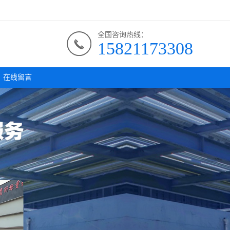
全国咨询热线：
15821173308
在线留言