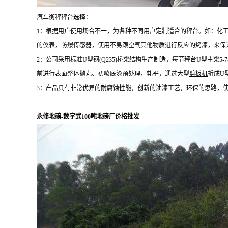
汽车衡秤秤台选择：
1：根据用户使用场合不一，为各种不同用户定制适合的秤台。如：化
的仪表，防爆传感器，使用不易跟空气其他物质进行反应的烤漆，来保
2：公司采用标准U
型钢
(Q235)桥梁结构生产制造，每节秤台
U型主梁5-7
前进行表面整体抛丸、初喷底漆预处理，轧平，通过大型
剪板机
折成
U
3：产品具有非常优异的耐腐蚀性能，创新的油漆工艺，环保的思路，
永修地磅-数字式100吨地磅厂价格批发