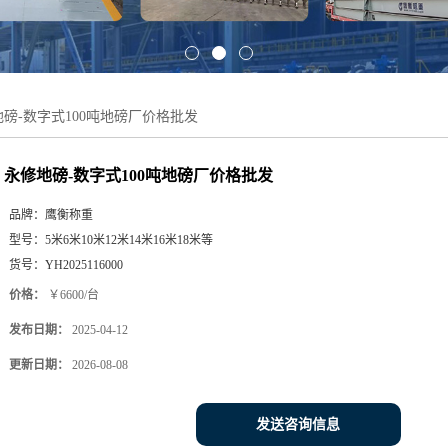
磅-数字式100吨地磅厂价格批发
永修地磅-数字式100吨地磅厂价格批发
品牌：
鹰衡称重
型号：
5米6米10米12米14米16米18米等
货号：
YH2025116000
价格：
￥6600/台
发布日期：
2025-04-12
更新日期：
2026-08-08
发送咨询信息