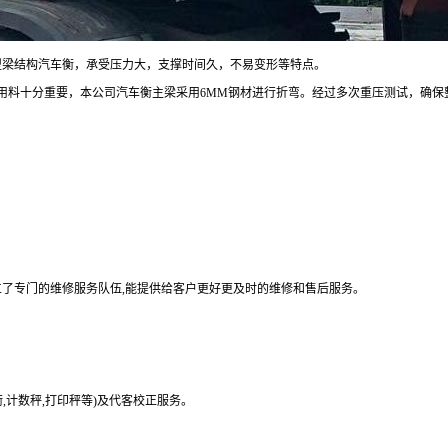
型梁结构汽车衡，承受压力大，支撑时间久，不易变形等特点。
用料十分重要，本公司汽车衡主梁采用6MM钢材进行折弯。经过多次重压测试，确保
立了专门的维修服务队伍,能提供给客户更好更及时的维修和售后服务。
衡,计数秤,打印秤等)及代客校正服务。