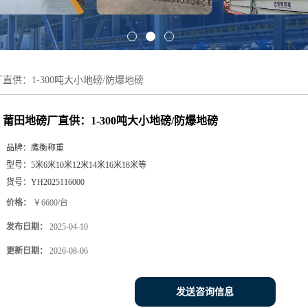
直供：1-300吨大小地磅/防爆地磅
莆田地磅厂直供：1-300吨大小地磅/防爆地磅
品牌：
鹰衡称重
型号：
5米6米10米12米14米16米18米等
货号：
YH2025116000
价格：
￥6600/台
发布日期：
2025-04-10
更新日期：
2026-08-06
发送咨询信息