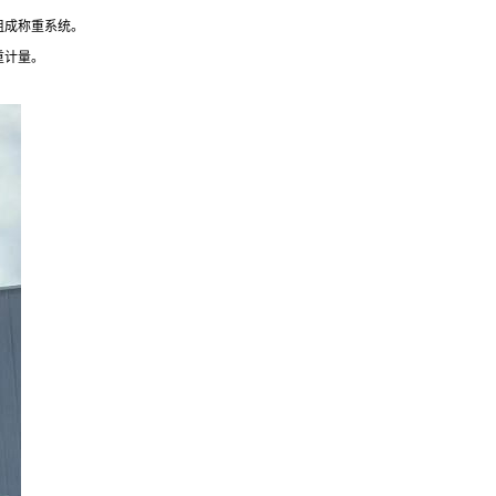
组成称重系统。
重计量。