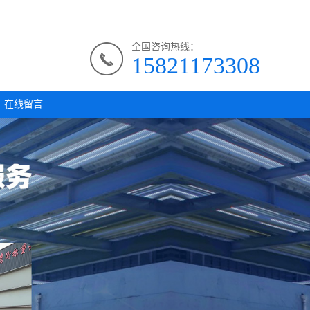
全国咨询热线：
15821173308
在线留言