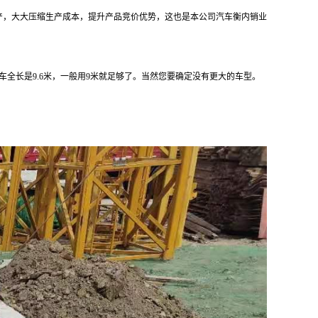
产，大大压缩生产成本，提升产品竞价优势，这也是本公司汽车衡内销业
车全长是
9.6
米，一般用
9
米就足够了。当然您要确定没有更大的车型。