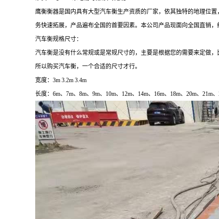
鹰衡衡器是国内具有大型汽车衡生产资质的厂家，依其独特的地理位置
务快速拓展，产品遍布全国的首要因素。本公司产品现面向全国直销，
汽车衡规格尺寸：
汽车衡是没有什么常规或是常规尺寸的，主要是根据您的需要来定做，
所以购买汽车衡，一个合适的尺寸才行。
宽度：
3m 3.2m 3.4m
长度：
6m
、
7m
、
8m
、
9m
、
10m
、
12m
、
14m
、
16m
、
18m
、
20m
、
21m
、