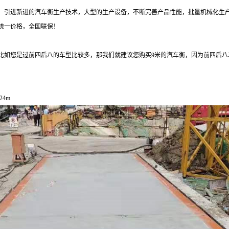
，引进新进的汽车衡生产技术，大型的生产设备，不断完善产品性能，批量机械化生
统一价格，全国联保！
比如您是过前四后八的车型比较多，那我们就建议您购买
9
米的汽车衡，因为前四后八
24m