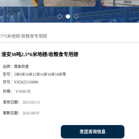
.5*6米地磅/收粮食专用磅
淮安30吨2.5*6米地磅/收粮食专用磅
品牌：
鹰衡称重
型号：
5米6米10米12米14米16米18米等
货号：
YH2025116000
价格：
￥6600/台
发布日期：
2025-03-13
更新日期：
2026-08-07
发送咨询信息