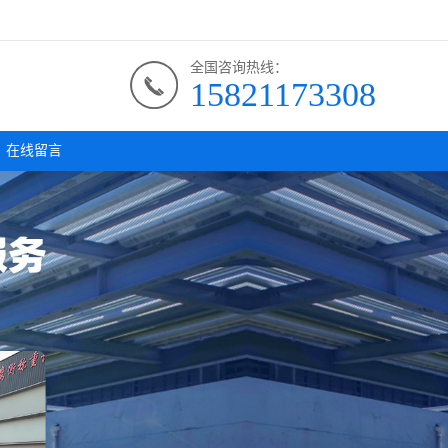
全国咨询热线：
15821173308
在线留言