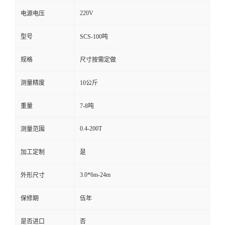
220V
电源电压
型号
SCS-100吨
规格
尺寸按需定做
测量精度
10公斤
重量
7-8吨
0.4-200T
测量范围
加工定制
是
3.0*6m-24m
外形尺寸
保修期
伍年
是否进口
否