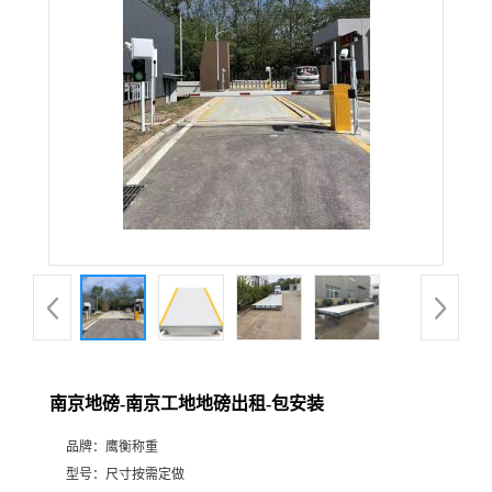
南京地磅-南京工地地磅出租-包安装
品牌：
鹰衡称重
型号：
尺寸按需定做