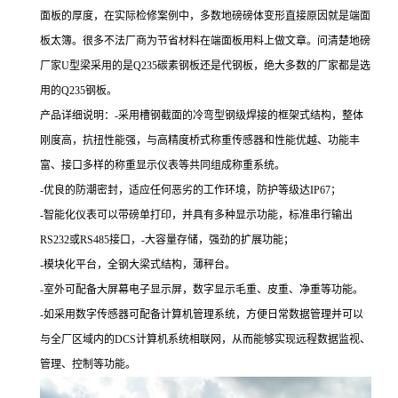
面板的厚度，在实际检修案例中，多数地磅磅体变形直接原因就是端面
板太簿。很多不法厂商为节省材料在端面板用料上做文章。问清楚地磅
厂家U型梁采用的是Q235碳素钢板还是代钢板，绝大多数的厂家都是选
用的Q235钢板。
产品详细说明：-采用槽钢截面的冷弯型钢级焊接的框架式结构，整体
刚度高，抗扭性能强，与高精度桥式称重传感器和性能优越、功能丰
富、接口多样的称重显示仪表等共同组成称重系统。
-优良的防潮密封，适应任何恶劣的工作环境，防护等级达IP67；
-智能化仪表可以带磅单打印，并具有多种显示功能，标准串行输出
RS232或RS485接口，-大容量存储，强劲的扩展功能；
-模块化平台，全钢大梁式结构，薄秤台。
-室外可配备大屏幕电子显示屏，数字显示毛重、皮重、净重等功能。
-如采用数字传感器可配备计算机管理系统，方便日常数据管理并可以
与全厂区域内的DCS计算机系统相联网，从而能够实现远程数据监视、
管理、控制等功能。