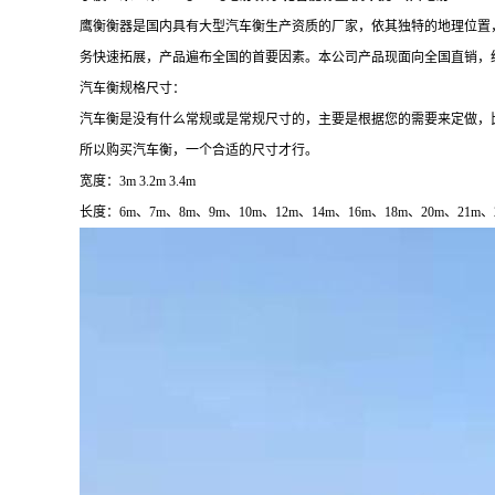
鹰衡衡器是国内具有大型汽车衡生产资质的厂家，依其独特的地理位置
务快速拓展，产品遍布全国的首要因素。本公司产品现面向全国直销，
汽车衡规格尺寸：
汽车衡是没有什么常规或是常规尺寸的，主要是根据您的需要来定做，
所以购买汽车衡，一个合适的尺寸才行。
宽度：
3m 3.2m 3.4m
长度：
6m
、
7m
、
8m
、
9m
、
10m
、
12m
、
14m
、
16m
、
18m
、
20m
、
21m
、