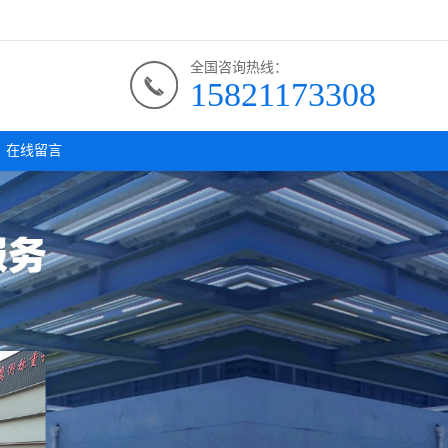
全国咨询热线：
15821173308
在线留言