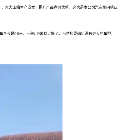
产，大大压缩生产成本，提升产品竞价优势，这也是本公司汽车衡内销业
车全长是
9.6
米，一般用
9
米就足够了。当然您要确定没有更大的车型。