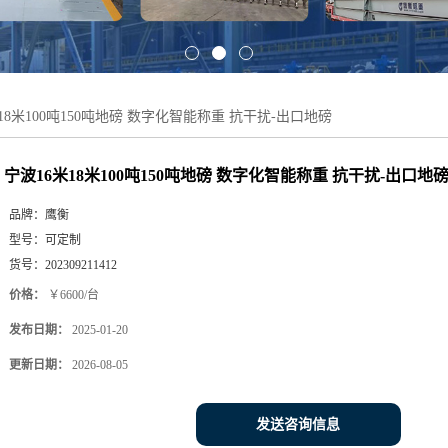
18米100吨150吨地磅 数字化智能称重 抗干扰-出口地磅
宁波16米18米100吨150吨地磅 数字化智能称重 抗干扰-出口地
品牌：
鹰衡
型号：
可定制
货号：
202309211412
价格：
￥6600/台
发布日期：
2025-01-20
更新日期：
2026-08-05
发送咨询信息