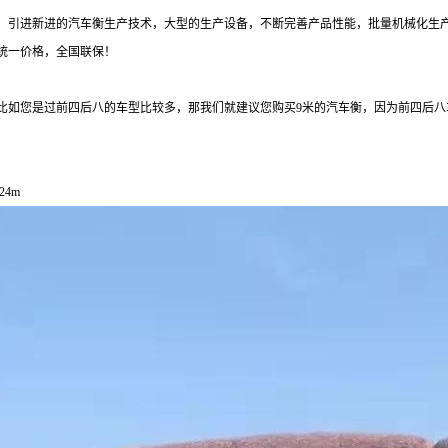
，引进新进的汽车衡生产技术，大型的生产设备，不断完善产品性能，批量机械化生
统一价格，全国联保！
比如您是过前四后八的车型比较多，那我们就建议您购买
9
米的汽车衡，因为前四后八
24m