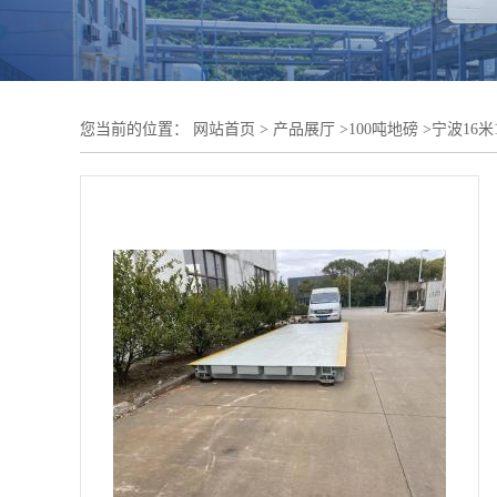
您当前的位置：
网站首页
>
产品展厅
>
100吨地磅
>
宁波16米