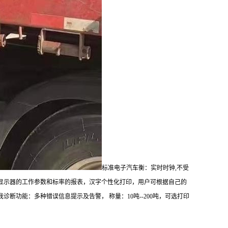
标准电子汽车衡：
实时时钟,不受
表,显示器的工作参数和标率的报表，汉字个性化打印，用户可根据自己的
功能：多种错误信息提示及告警， 称量：10吨--200吨，可选打印