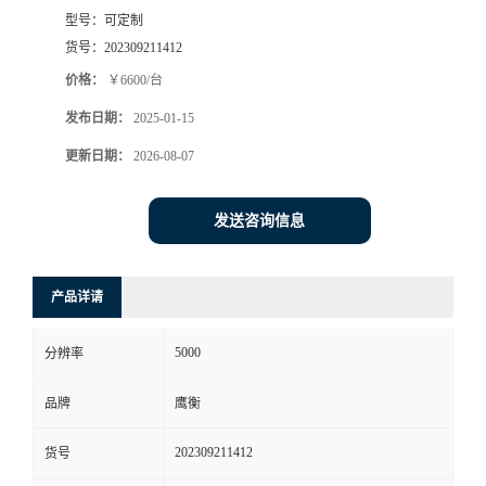
型号：
可定制
货号：
202309211412
价格：
￥6600/台
发布日期：
2025-01-15
更新日期：
2026-08-07
发送咨询信息
产品详请
5000
分辨率
品牌
鹰衡
202309211412
货号