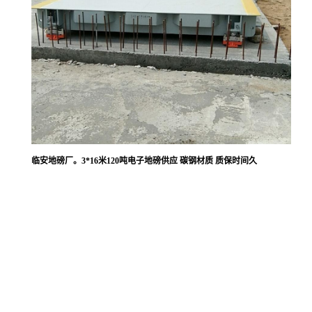
临安地磅厂。3*16米120吨电子地磅供应 碳钢材质 质保时间久