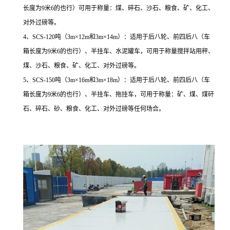
长度为9米6的也行）可用于称量：煤、碎石、沙石、粮食、矿、化工、
对外过磅等。
4、SCS-120吨（3m×12m和3m×14m）：适用于后八轮、前四后八（车
箱长度为9米6的也行）、半挂车、水泥罐车，可用于称量搅拌站用秤、
煤、沙石、粮食、矿、化工、对外过磅等。
5、SCS-150吨（3m×16m和3m×18m）：适用于后八轮、前四后八（车
箱长度为9米6的也行）、半挂车、拖挂车，可用于称量：矿、煤、煤矸
石、碎石、砂、粮食、化工、对外过磅等任何场合。