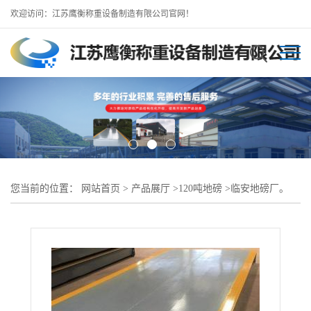
欢迎访问：江苏鹰衡称重设备制造有限公司官网！
您当前的位置：
网站首页
>
产品展厅
>
120吨地磅
>
临安地磅厂。
3*16米120吨电子地磅供应 碳钢材质 质保时间久