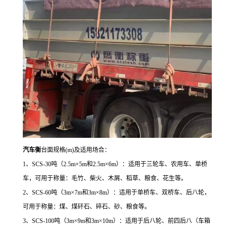
汽车衡
台面规格
(m)及适用场合：
1、SCS-30吨（2.5m×5m和2.5m×6m）：适用于三轮车、农用车、单桥
车，可用于称量：毛竹、柴火、木屑、稻草、粮食、花生等。
2、SCS-60吨（3m×7m和3m×8m）：适用于单桥车、双桥车、后八轮，
可用于称量：煤、煤矸石、碎石、砂、粮食等。
3、SCS-100吨（3m×9m和3m×10m）：适用于后八轮、前四后八（车箱