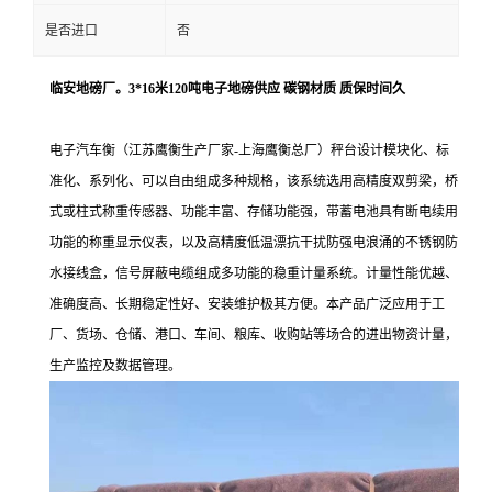
是否进口
否
临安地磅厂。3*16米120吨电子地磅供应 碳钢材质 质保时间久
电子汽车衡（江苏鹰衡生产厂家-上海鹰衡总厂）秤台设计模块化、标
准化、系列化、可以自由组成多种规格，该系统选用高精度双剪梁，桥
式或柱式称重传感器、功能丰富、存储功能强，带蓄电池具有断电续用
功能的称重显示仪表，以及高精度低温漂抗干扰防强电浪涌的不锈钢防
水接线盒，信号屏蔽电缆组成多功能的稳重计量系统。计量性能优越、
准确度高、长期稳定性好、安装维护极其方便。本产品广泛应用于工
厂、货场、仓储、港口、车间、粮库、收购站等场合的进出物资计量，
生产监控及数据管理。