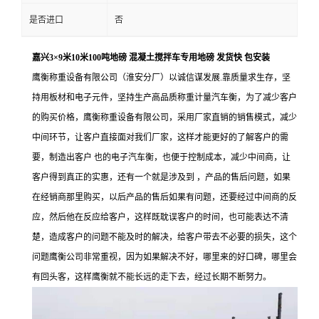
是否进口
否
嘉兴3×9米10米100吨地磅 混凝土搅拌车专用地磅 发货快 包安装
鹰衡称重设备有限公司（淮安分厂）以诚信谋发展.靠质量求生存，坚
持用板材和电子元件，坚持生产高品质称重计量汽车衡，为了减少客户
的购买价格，鹰衡称重设备有限公司，采用厂家直销的销售模式，减少
中间环节，让客户直接面对我们厂家，这样才能更好的了解客户的需
要，制造出客户 也的电子汽车衡，也便于控制成本，减少中间商，让
客户得到真正的实惠，还有一个就是涉及到 ，产品的售后问题，如果
在经销商那里购买，以后产品的售后如果有问题，还要经过中间商的反
应，然后他在反应给客户，这样既耽误客户的时间，也可能表达不清
楚，造成客户的问题不能及时的解决，给客户带去不必要的损失，这个
问题鹰衡公司非常重视，因为如果解决不好，哪里来的好口碑，哪里会
有回头客，这样鹰衡就不能长远的走下去，经过长期不断努力。