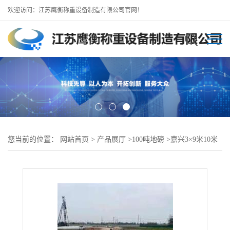
欢迎访问：江苏鹰衡称重设备制造有限公司官网！
您当前的位置：
网站首页
>
产品展厅
>
100吨地磅
>
嘉兴3×9米10米
100吨地磅 混凝土搅拌车专用地磅 发货快 包安装