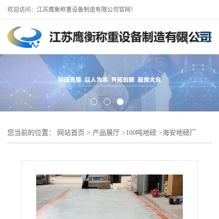
欢迎访问：江苏鹰衡称重设备制造有限公司官网！
您当前的位置：
网站首页
>
产品展厅
>
100吨地磅
>
海安地磅厂
3*16米 3*20米 3*18米100吨地磅 支持定做