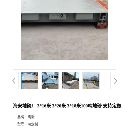
海安地磅厂 3*16米 3*20米 3*18米100吨地磅 支持定做
品牌：
鹰衡
型号：
可定制