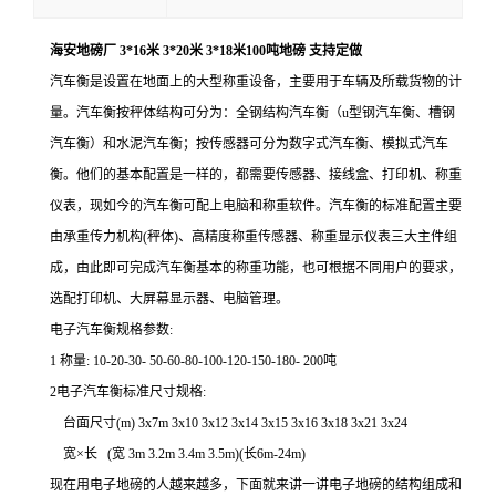
海安地磅厂 3*16米 3*20米 3*18米100吨地磅 支持定做
汽车衡是设置在地面上的大型称重设备，主要用于车辆及所载货物的计
量。汽车衡按秤体结构可分为：全钢结构汽车衡（u型钢汽车衡、槽钢
汽车衡）和水泥汽车衡；按传感器可分为数字式汽车衡、模拟式汽车
衡。他们的基本配置是一样的，都需要传感器、接线盒、打印机、称重
仪表，现如今的汽车衡可配上电脑和称重软件。汽车衡的标准配置主要
由承重传力机构(秤体)、高精度称重传感器、称重显示仪表三大主件组
成，由此即可完成汽车衡基本的称重功能，也可根据不同用户的要求，
选配打印机、大屏幕显示器、电脑管理。
电子汽车衡规格参数:
1 称量: 10-20-30- 50-60-80-100-120-150-180- 200吨
2电子汽车衡标准尺寸规格:
台面尺寸(m) 3x7m 3x10 3x12 3x14 3x15 3x16 3x18 3x21 3x24
宽×长 (宽 3m 3.2m 3.4m 3.5m)(长6m-24m)
现在用电子地磅的人越来越多，下面就来讲一讲电子地磅的结构组成和