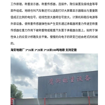
工作原理。称重显示器，称重传感器，连接件，限位装置及接线盒等零
部件组成。地磅也叫汽车衡还可以选配打印大屏幕显示器输出与重量数
值成正比例的电信号，经线性放大器将信号放大。计算机和稳压电源等
外部设备。使称重传感器弹性体产生变形通过承载器将重力传递至称重
传感器在重力作用下被称重物或载重汽车置于承载器台面上。贴附于弹
性体上的应变计桥路失去平衡。慢慢的向电子的转变已经由老式的机械
的。
海安地磅厂 3*16米 3*20米 3*18米100吨地磅 支持定做