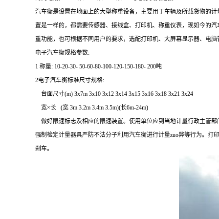
汽车衡是设置在地面上的大型称重设备，主要用于车辆及所载货物的计
置是一样的，都需要传感器、接线盒、打印机、称重仪表，现如今的汽
重功能，也可根据不同用户的要求，选配打印机、大屏幕显示器、电脑
电子汽车衡规格参数:
1 称量: 10-20-30- 50-60-80-100-120-150-180- 200吨
2电子汽车衡标准尺寸规格:
台面尺寸(m) 3x7m 3x10 3x12 3x14 3x15 3x16 3x18 3x21 3x24
宽×长 (宽 3m 3.2m 3.4m 3.5m)(长6m-24m)
做好限速标志及相应的限速装置。使用单位应到当地计量行政主管部
强制检定计量器具严防不法分子利用汽车衡进行计量
zuo
弊等行为。打
刹车。