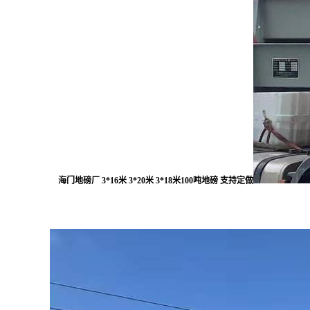
海门地磅厂 3*16米 3*20米 3*18米100吨地磅 支持定做