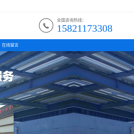
全国咨询热线：
15821173308
在线留言