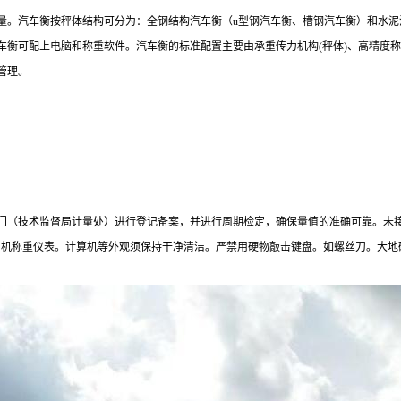
量。汽车衡按秤体结构可分为：全钢结构汽车衡（u型钢汽车衡、槽钢汽车衡）和水泥
车衡可配上电脑和称重软件。汽车衡的标准配置主要由承重传力机构(秤体)、高精度
管理。
门（技术监督局计量处）进行登记备案，并进行周期检定，确保量值的准确可靠。未
印机称重仪表。计算机等外观须保持干净清洁。严禁用硬物敲击键盘。如螺丝刀。大地