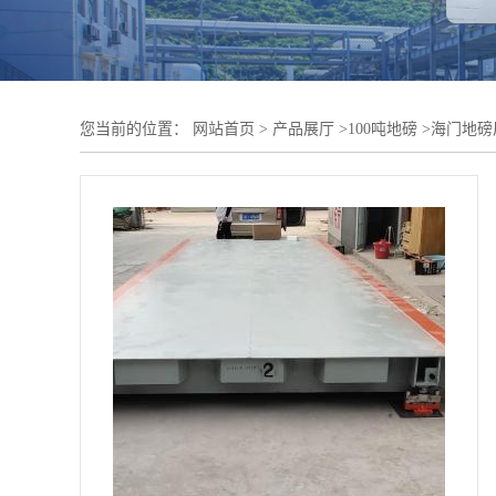
您当前的位置：
网站首页
>
产品展厅
>
100吨地磅
>
海门地磅厂 