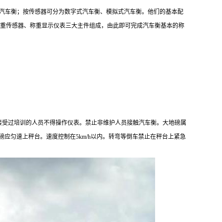
汽车衡；按传感器可分为数字式汽车衡、模拟式汽车衡。他们的基本配
称重传感器、称重显示仪表三大主件组成，由此即可完成汽车衡基本的称
接受过培训的人员不得操作仪表。禁止非维护人员接触汽车衡。大地磅属
磅应匀速上秤台。速度控制在
5km/h
以内。转弯等倒车禁止在秤台上紧急