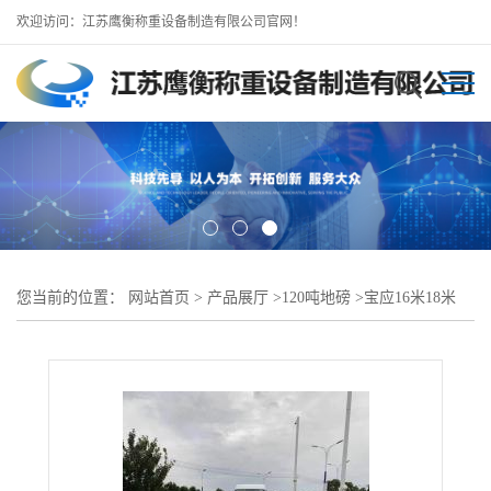
欢迎访问：江苏鹰衡称重设备制造有限公司官网！
您当前的位置：
网站首页
>
产品展厅
>
120吨地磅
>
宝应16米18米
120吨无人值守地磅 汽车衡 称重正确