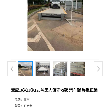
宝应16米18米120吨无人值守地磅 汽车衡 称重正确
品牌：
鹰衡
型号：
可定制