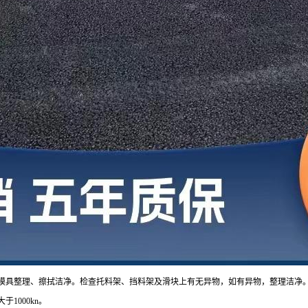
模具整理、擦拭洁净。检查托料架、挡料架及滑块上有无异物，如有异物，整理洁净。
1000kn。