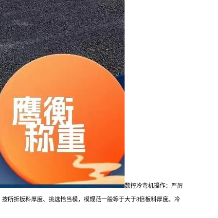
数控冷弯机操作：严厉
按所折板料厚度、挑选恰当模，模规范一般等于大于8倍板料厚度。冷