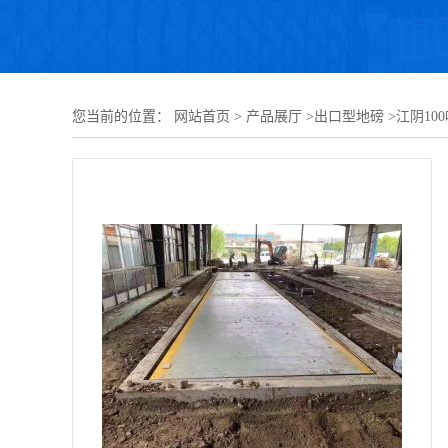
您当前的位置：
网站首页
>
产品展厅
>
出口型地磅
>
江阴10