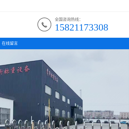
全国咨询热线：
15821173308
在线留言