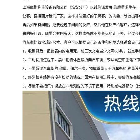
上海鹰衡称重设备有限公司（淮安分厂）以诚信谋发展.靠质量求生存
让客户直接面对我们厂家，这样才能更好的了解客户的需要，制造出客
售后如果有问题，还要经过中间商的反应，然后他在反应给客户，这样
来的好口碑，哪里会有回头客，这样鹰衡就不能长远的走下去，经过长
汽车衡比较常规的尺寸。客户可以根据自己的条件和环境选择适合自己
1，收到货后，把仪表内的电用完，前三次充电最少充满8小时，就是手
2，平时使用过程中，禁止把物体直接扔向汽车衡，或从高空中堕落下
3，不要超过汽车衡的 称量。偶尔一次，物体重量大于汽车衡的 称量
4，经常检查线路有没有松动的情况，因为在使用过程中，会使汽车衡
5，尽量不要把汽车衡放在非常潮湿的环境下使用，特别是电器部分（