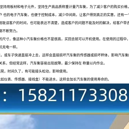
，坚持用板材和电子元件，坚持生产高品质称重计量汽车衡，为了减少客户的购买价格
户 也的电子汽车衡，也便于控制成本，减少中间商，让客户得到真正的实惠，还有一
既耽误客户的时间，也可能表达不清楚，造成客户的问题不能及时的解决，给客户带
期不断努力。
的尺寸，像这种小汽车衡价格也不是很高，买回去就可以开机使用。在使用的过程中
机充电一样。
来，或车子快递直接冲上去，这样会直接损坏汽车衡的传感器或损坏秤体，影响汽车衡
没关系，但经常这样，汽车衡容易出现故障，最少保持在 称量以内作业。
摇晃，时间久了，有可能接头松动，影响使用。
比如仪表、传感器、接线盒）不能进水，这样会加长汽车衡的使用寿命的。