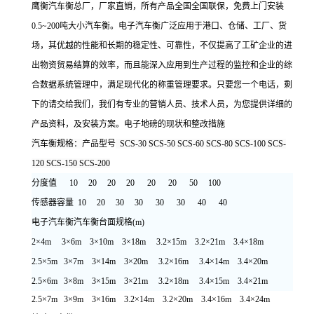
鹰衡汽车衡总厂，厂家直销，所有产品全国全国联保，免费上门安装
0.5~200吨大小汽车衡。电子汽车衡广泛应用于港口、仓储、工厂、货
场，其优越的性能和长期的稳定性、可靠性，不仅提高了工矿企业的进
出物资贸易结算的效率，而且能深入应用到生产过程的监控和企业的综
合数据系统管理中，满足现代化的称重管理要求。只要您一个电话，剩
下的请交给我们，我们有专业的营销人员、技术人员，为您提供详细的
产品资料，及安装方案。电子地磅的现状和整改措施
汽车衡规格：
产品型号
SCS-30 SCS-50 SCS-60 SCS-80 SCS-100 SCS-
120 SCS-150 SCS-200
分度值 10 20 20 20 20 20 50 100
传感器容量 10 20 30 30 30 30 40 40
电子汽车衡汽车衡台面规格(m)
2×4m 3×6m 3×10m 3×18m 3.2×15m 3.2×21m 3.4×18m
2.5×5m 3×7m 3×14m 3×20m 3.2×16m 3.4×14m 3.4×20m
2.5×6m 3×8m 3×15m 3×21m 3.2×18m 3.4×15m 3.4×21m
2.5×7m 3×9m 3×16m 3.2×14m 3.2×20m 3.4×16m 3.4×24m