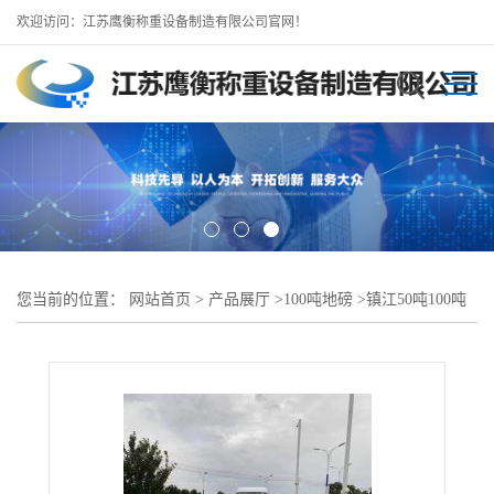
欢迎访问：江苏鹰衡称重设备制造有限公司官网！
您当前的位置：
网站首页
>
产品展厅
>
100吨地磅
>
镇江50吨100吨
地磅-工厂直销供应