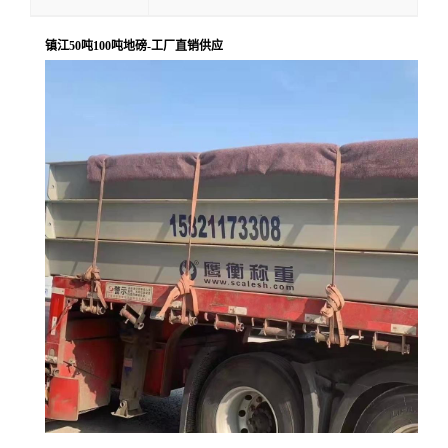
镇江50吨100吨地磅-工厂直销供应