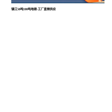
镇江50吨100吨地磅-工厂直销供应