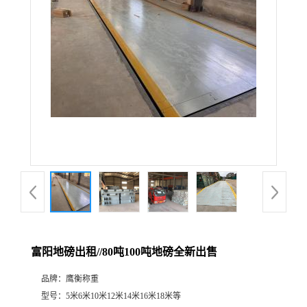
富阳地磅出租//80吨100吨地磅全新出售
品牌：
鹰衡称重
型号：
5米6米10米12米14米16米18米等