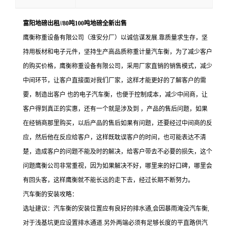
富阳地磅出租//80吨100吨地磅全新出售
鹰衡称重设备有限公司（淮安分厂）以诚信谋发展.靠质量求生存，坚
持用板材和电子元件，坚持生产高品质称重计量汽车衡，为了减少客户
的购买价格，鹰衡称重设备有限公司，采用厂家直销的销售模式，减少
中间环节，让客户直接面对我们厂家，这样才能更好的了解客户的需
要，制造出客户 也的电子汽车衡，也便于控制成本，减少中间商，让
客户得到真正的实惠，还有一个就是涉及到 ，产品的售后问题，如果
在经销商那里购买，以后产品的售后如果有问题，还要经过中间商的反
应，然后他在反应给客户，这样既耽误客户的时间，也可能表达不清
楚，造成客户的问题不能及时的解决，给客户带去不必要的损失，这个
问题鹰衡公司非常重视，因为如果解决不好，哪里来的好口碑，哪里会
有回头客，这样鹰衡就不能长远的走下去，经过长期不断努力。
汽车衡的安装攻略：
选址建议：汽车衡的安装位置应有良好的排水通
,会因暴雨淹没汽车衡,
对于浅基坑更应设置排水通道.另外两端必须有足够长度的平直路供汽