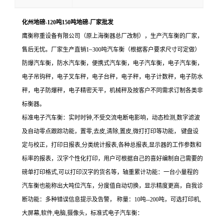
化州地磅-120吨150吨地磅-厂家批发
鹰衡称重设备有限公司（原上海衡器总厂改制），生产汽车衡的厂家，
售后无忧。厂家生产直销1~300吨汽车衡（根据客户要求尺寸可定做）
防爆汽车衡，防水汽车衡，便携式汽车衡，电子汽车衡，电子汽车衡，
电子吊钩秤，电子叉车秤，电子台秤，电子秤，电子计数秤，电子防水
秤，电子防爆秤，电子精密天平，机械秤及按客户不同需求订制各类非
标衡器。
标准电子汽车衡：实时时钟,不受交流电断电影响，动态检测,数字滤波
及自动零点跟踪功能，置零,去皮,清除,置皮,微打打印等功能， 键盘设
定与校正，打印日报表,分类统计报表,各种总报表,显示器的工作参数和
标率的报表，汉字个性化打印，用户可根据自己的喜好编制自己需要的
磅单打印格式,可以打印汉字的货名等，轴重累计功能：一台小量程的
汽车衡也能称出大吨位汽车，分度值自动切换，显示精度更高，自我诊
断功能：多种错误信息提示及告警， 称量：10吨--200吨，可选打印机,
大屏幕,软件,电脑,摄像头，标准式电子汽车衡：