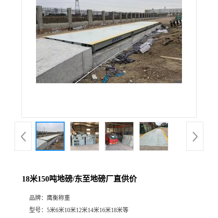
18米150吨地磅/东至地磅厂直供价
品牌：
鹰衡称重
型号：
5米6米10米12米14米16米18米等