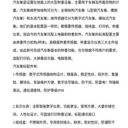
汽车衡是设置在地面上的大型称重设备，主要用于车辆及所载货物的计
量。汽车衡按秤体结构可分为：全钢结构汽车衡（u型钢汽车衡、槽钢
汽车衡）和水泥汽车衡；按传感器可分为数字式汽车衡、模拟式汽车
衡。他们的基本配置是一样的，都需要传感器、接线盒、打印机、称重
仪表，现如今的汽车衡可配上电脑和称重软件。汽车衡的标准配置主要
由承重传力机构(秤体)、高精度称重传感器、称重显示仪表三大主件组
成，由此即可完成汽车衡基本的称重功能，也可根据不同用户的要求，
选配打印机、大屏幕显示器、电脑管理。
汽车衡标配件有：
1 传感器：数字式传感器结构设计，精度高，稳定性好，低外形、重量
轻、模块化、安装维护方便。数字信号输出，防干扰，防雷电！传输距
离远，通信速度快，防护等级IP68
2 显示仪表：全新智能数字仪表，功能更全，使用方便，大量存储空
间，人性化设计，可直接打印称重记录。标配通讯接口
3 接线盒：不锈钢外壳，专用密封接头，耐用，密封性好，防潮防干