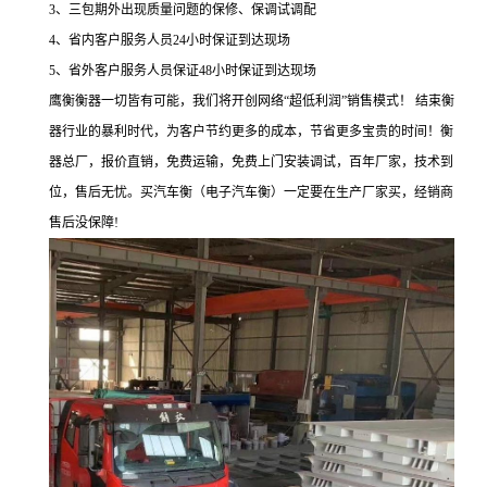
3、三包期外出现质量问题的保修、保调试调配
4、省内客户服务人员24小时保证到达现场
5、省外客户服务人员保证48小时保证到达现场
鹰衡衡器一切皆有可能，我们将开创网络“超低利润”销售模式！ 结束衡
器行业的暴利时代，为客户节约更多的成本，节省更多宝贵的时间！衡
器总厂，报价直销，免费运输，免费上门安装调试，百年厂家，技术到
位，售后无忧。买汽车衡（电子汽车衡）一定要在生产厂家买，经销商
售后没保障!