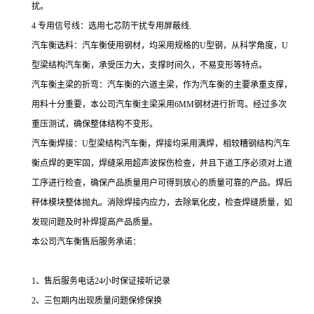
扰。
4 专用信号线：选用七芯防干扰专用屏蔽线.
汽车衡选料：汽车衡使用钢材，均采用规格的U型钢，从科学角度，U
型梁结构汽车衡，承受压力大，支撑时间久，不易变形等特点。
汽车衡主梁的折弯：汽车衡的六道主梁，作为汽车衡的主要承重支撑，
用料十分重要，本公司汽车衡主梁采用6MM钢材进行折弯。经过多次
重压测试，确保整体结构不变形。
汽车衡焊接：U型梁结构汽车衡，焊接均采用满焊，相较糟钢结构汽车
衡点焊的更牢固，焊缝采用超声波探伤检查，并且下道工序必须对上道
工序进行检查，确保产品质量用户可得到放心的质量可靠的产品。焊后
秤体模块整体抛丸。消除焊接内应力，去除氧化皮，检查焊缝质量，如
发现问题及时补焊提高产品质量。
本公司汽车衡售后服务承诺：
1、售后服务电话24小时保证接听记录
2、三包期内出现质量问题保修保换