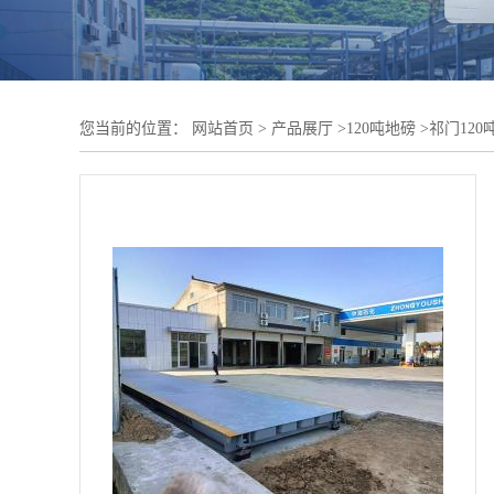
您当前的位置：
网站首页
>
产品展厅
>
120吨地磅
>
祁门120