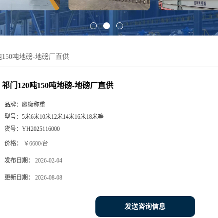
吨150吨地磅-地磅厂直供
祁门120吨150吨地磅-地磅厂直供
品牌：
鹰衡称重
型号：
5米6米10米12米14米16米18米等
货号：
YH2025116000
价格：
￥6600/台
发布日期：
2026-02-04
更新日期：
2026-08-08
发送咨询信息