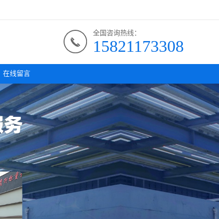
全国咨询热线：
15821173308
在线留言