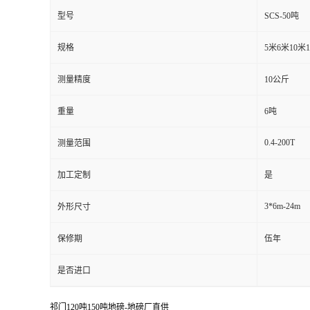
型号
SCS-50吨
规格
5米6米10米
测量精度
10公斤
重量
6吨
0.4-200T
测量范围
加工定制
是
3*6m-24m
外形尺寸
保修期
伍年
是否进口
祁门120吨150吨地磅-地磅厂直供