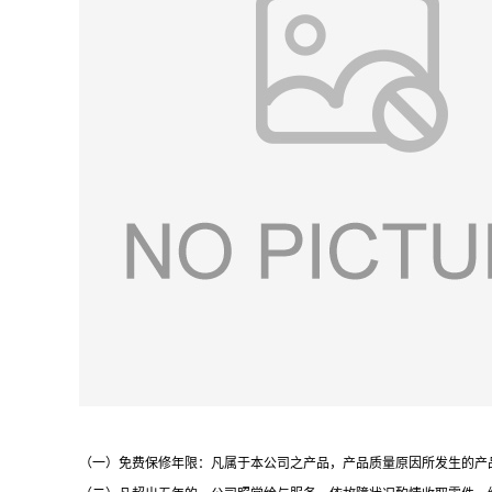
（一）免费保修年限：凡属于本公司之产品，产品质量原因所发生的产