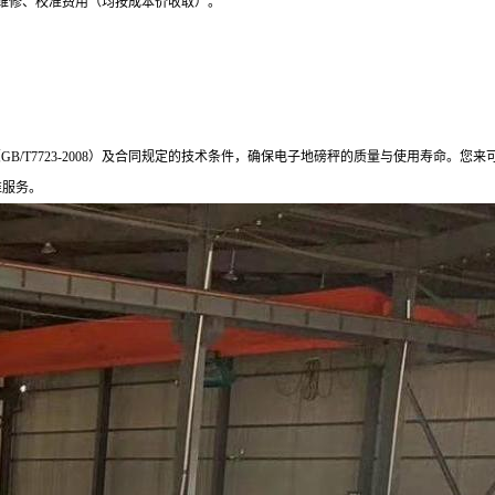
维修、校准费用（均按成本价收取）。
家标准（GB/T7723-2008）及合同规定的技术条件，确保电子地磅秤的质量与使用寿
准服务。