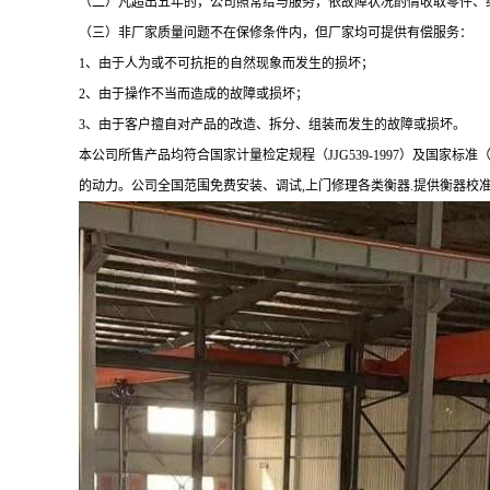
（二）凡超出五年的，公司照常给与服务，依故障状况酌情收取零件、
（三）非厂家质量问题不在保修条件内，但厂家均可提供有偿服务：
1、由于人为或不可抗拒的自然现象而发生的损坏；
2、由于操作不当而造成的故障或损坏；
3、由于客户擅自对产品的改造、拆分、组装而发生的故障或损坏。
本公司所售产品均符合国家计量检定规程（
JJG539-1997）及国
的动力。公司全国范围免费安装、调试,上门修理各类衡器.提供衡器校