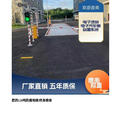
肥西120吨防腐地磅/终身维保