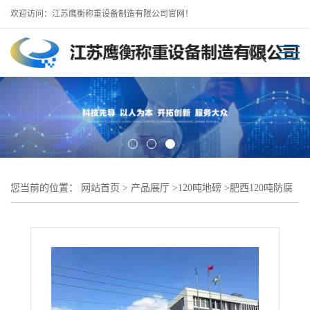
欢迎访问：江苏鹰衡称重设备制造有限公司官网！
您当前的位置：
网站首页
>
产品展厅
>
120吨地磅
>
肥西120吨防腐
地磅/终身维保