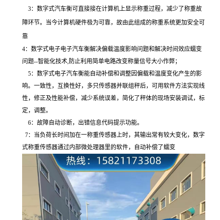
3：数字式汽车衡可直接接在计算机上显示称重过程，减少了称重故
障环节。当今计算机硬件极为可靠，故由此组成的称重系统更加安全可
靠
4
：数字式电子电子汽车衡解决偏载温度影响问题和解决时间效应蠕变
问题
--
智能化技术
,
防止利用简单电路改变称量信号大小作弊；
5
：数字式电子汽车衡能自动补偿和调整因偏载和温度变化产生的影
响。一致性，互换性好，多只传感器并联组秤后，可用软件方法实现线
性，修正及性能补偿，减少系统误差，简化了秤体的现场安装调试，标
定，调整。
6
：
故障自动诊断，出错信息代码提示功能。
7
：
当负荷长时间加在一称重传感器上时，其输出常有较大变化，数字
式称重传感器通过内部微处理器里的软件，自动补偿了蠕变