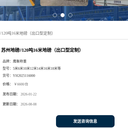
/120吨16米地磅（出口型定制）
苏州地磅//120吨16米地磅（出口型定制）
品牌：
鹰衡称重
型号：
5米6米10米12米14米16米18米等
货号：
YH2025116000
价格：
￥6600/台
发布日期：
2026-01-22
更新日期：
2026-08-08
发送咨询信息