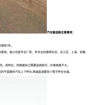
汽车衡选购注意事项：
保修5年。
误使用。我公司是专业厂家，有专业的维修队伍，在江苏、上海、安徽、
米的。而吨位，则根据自己需要选择就可，价格相差不大。
度的平直路供汽车上下秤台,两端直道要至少等于秤台长度。