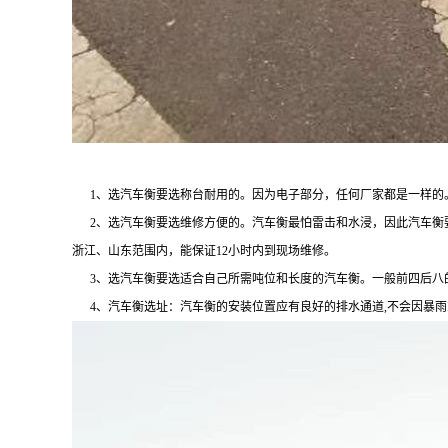
1、选汽车衡要选称台耐用的。因为电子部分，任何厂家都是一样的
2、选汽车衡要选维修方便的。汽车衡最怕雷击和水浸，因此汽车
浙江、山东范围内，能保证12小时内到现场维修。
3、选汽车衡要选适合自己所需吨位和长度的汽车衡。一般前四后八的
4、汽车衡选址：汽车衡的安装位置应有良好的排水通道,不会因暴雨