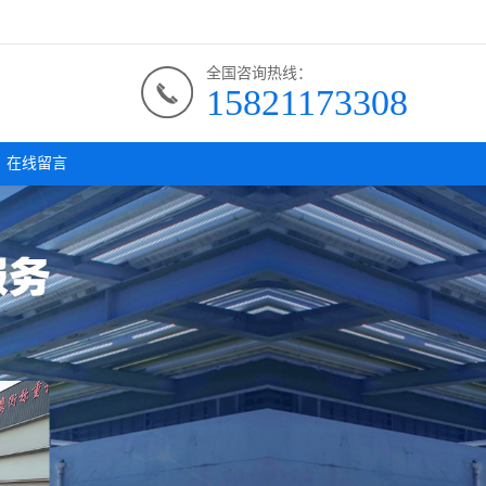
全国咨询热线：
15821173308
在线留言