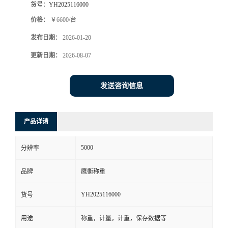
货号：
YH2025116000
价格：
￥6600/台
发布日期：
2026-01-20
更新日期：
2026-08-07
发送咨询信息
产品详请
5000
分辨率
品牌
鹰衡称重
YH2025116000
货号
用途
称重，计量，计重，保存数据等