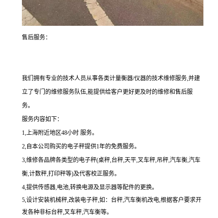
售后服务：
我们拥有专业的技术人员从事各类计量衡器/仪器的技术维修服务,并建
立了专门的维修服务队伍,能提供给客户更好更及时的维修和售后服
务。
服务内容如下：
1,上海附近地区48小时 服务。
2,自本公司购买的电子秤提供1年的免费服务。
3,维修各品牌各类型的电子秤(桌秤,台秤,天平,叉车秤,吊秤,汽车衡,汽车
衡,计数秤,打印秤等)及代客校正服务。
4,提供传感器,电池,转换电源及显示器等配件的更换。
5,
设计安装机械秤
,
改装电子秤
,
如：台秤
,
汽车衡机改电
,
根据客户要求开
发各种非标台秤
,
叉车秤
,
汽车衡等。