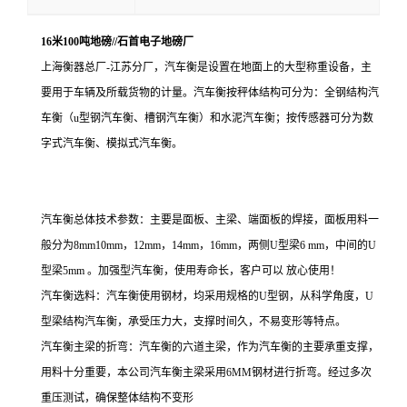
16米100吨地磅//石首电子地磅厂
上海衡器总厂-江苏分厂，汽车衡是设置在地面上的大型称重设备，主
要用于车辆及所载货物的计量。汽车衡按秤体结构可分为：全钢结构汽
车衡（u型钢汽车衡、槽钢汽车衡）和水泥汽车衡；按传感器可分为数
字式汽车衡、模拟式汽车衡。
汽车衡总体技术参数：主要是面板、主梁、端面板的焊接，面板用料一
般分为8mm10mm，12mm，14mm，16mm，两侧U型梁6 mm，中间的U
型梁5mm 。加强型汽车衡，使用寿命长，客户可以 放心使用！
汽车衡选料：汽车衡使用钢材，均采用规格的U型钢，从科学角度，U
型梁结构汽车衡，承受压力大，支撑时间久，不易变形等特点。
汽车衡主梁的折弯：汽车衡的六道主梁，作为汽车衡的主要承重支撑，
用料十分重要，本公司汽车衡主梁采用6MM钢材进行折弯。经过多次
重压测试，确保整体结构不变形