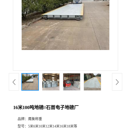
16米100吨地磅//石首电子地磅厂
品牌：
鹰衡称重
型号：
5米6米10米12米14米16米18米等