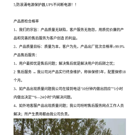
5,
防浪涌电源保护器
,UPS
不间断电源
！！
产品质检合格率
1、我们的宗旨：产品质量无缺陷，客户服务无抱怨，用质优价廉的产
品和完善的售后服务为客户创造 的利益。
2、产品质量目标：质量为本，客户为先，产品出厂批次合格率≥99.9%
产品售后服务：
1、用户最担忧是售后问题；解决售后就是解决用户的后顾之忧；
2 售后服务 → 我公司对产品实行终身维护，称体保修5年，配置保修18
个月。
3、如产品出现质量问题我公司在接到电话“10分钟内做出回应”“1小时
内做出决定”“6—24小时”内解决问题。
4、如外地客服产品出现质量问题；我公司吩咐售后服务网点工作人员
解决；所产生费用都由我公司负责。