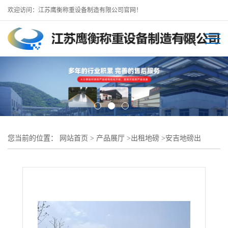
欢迎访问：江苏鹰衡称重设备制造有限公司官网！
您当前的位置：
网站首页
>
产品展厅
>
出租地磅
>
安吉地磅出
租/100吨16米地磅-支持短租