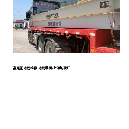
嘉定区地磅维修-地磅移机/上海地磅厂