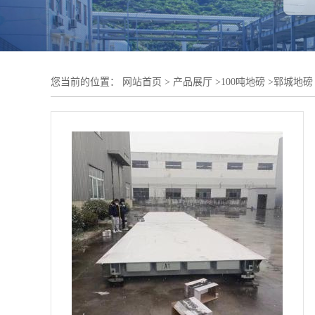
您当前的位置：
网站首页
>
产品展厅
>
100吨地磅
>
郓城地磅