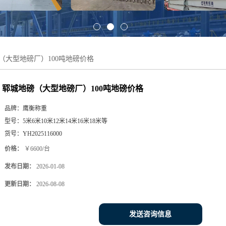
（大型地磅厂）100吨地磅价格
郓城地磅（大型地磅厂）100吨地磅价格
品牌：
鹰衡称重
型号：
5米6米10米12米14米16米18米等
货号：
YH2025116000
价格：
￥6600/台
发布日期：
2026-01-08
更新日期：
2026-08-08
发送咨询信息