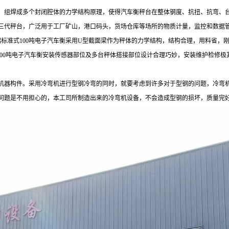
，组焊成多个封闭腔体的力学结构原理，使得汽车衡秤台在整体钢度、抗扭、抗弯、
三代秤台，广泛用于工厂矿山，港口码头，货场仓库等场所的物质计量，监控和数据
汽车衡介绍标准式100吨电子汽车衡采用U型截面梁作为秤体的力学结构，结构合理，用料省
式100吨电子汽车衡安装传感器部位及多台秤体搭接部位设计合理巧妙，安装维护检修极
机器构件。采用冷弯机进行型钢冷弯的同时，就要考虑到许多对于型钢的问题，冷弯
问题是不用担心的，本工司所制造出来的冷弯机设备，不会造成型钢的损坏，质量完