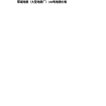
郓城地磅（大型地磅厂）100吨地磅价格