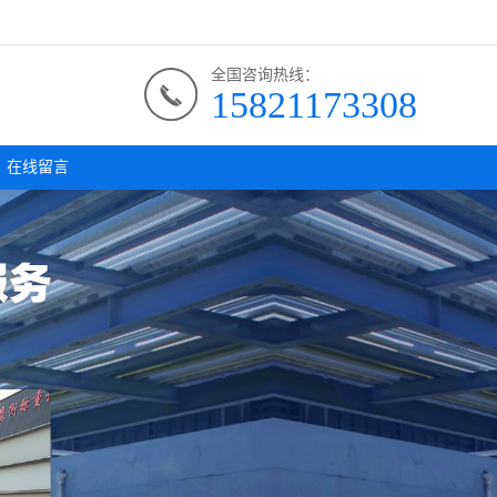
全国咨询热线：
15821173308
在线留言