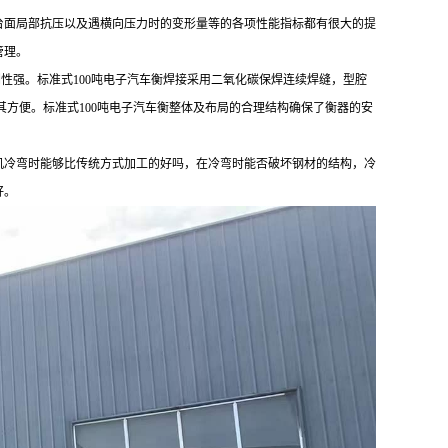
台面局部抗压以及遇横向压力时的变形量等的各项性能指标都有很大的提
管理。
，刚性强。标准式100吨电子汽车衡焊接采用二氧化碳保焊连续焊缝，型腔
其方便。标准式100吨电子汽车衡整体及布局的合理结构确保了衡器的安
机冷弯时能够比传统方式加工的好吗，在冷弯时能否破坏钢材的结构，冷
好。