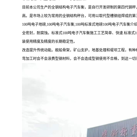
目前本公司生产的全钢结构电子汽车衡，是自行开发研制的第四代钢秤
高。是市场上较为常用的全钢结构秤台，可用以取代型槽钢组焊成的第
100吨电子地磅,100吨电子汽车衡,100吨标准式地磅100吨电子
全密封，耐腐蚀。标准式100吨电子汽车衡施工工艺简单、快速.标准
装使用精度及精度的长期稳定性。
改造提升传统动能。舰船骨架，矿山支护，地基处理和堤坝工程，有种
弯加工时会不会浪费型钢材料，会不会造成型钢使用不合格，到这一切