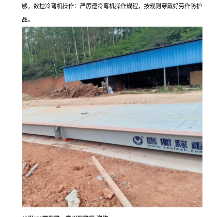
够。数控冷弯机操作：严厉遵冷弯机操作规程，按规则穿戴好劳作防护
品。