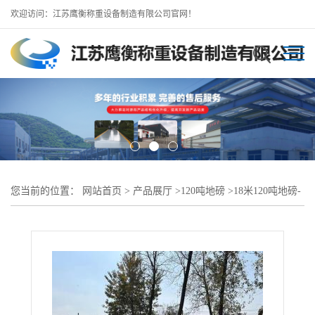
欢迎访问：江苏鹰衡称重设备制造有限公司官网！
您当前的位置：
网站首页
>
产品展厅
>
120吨地磅
>
18米120吨地磅-
庐江地磅厂-咨询