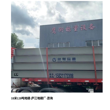
18米120吨地磅-庐江地磅厂-咨询