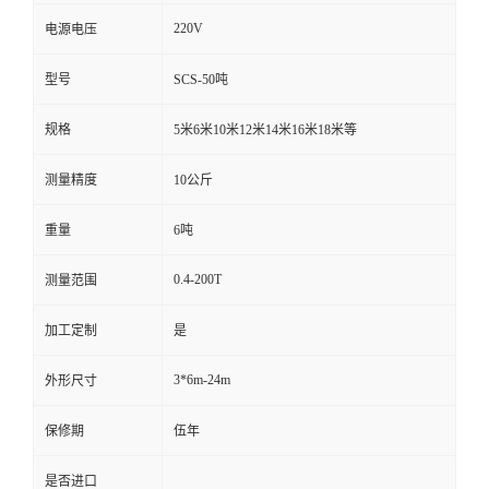
220V
电源电压
型号
SCS-50吨
规格
5米6米10米12米14米16米18米等
测量精度
10公斤
重量
6吨
0.4-200T
测量范围
加工定制
是
3*6m-24m
外形尺寸
保修期
伍年
是否进口