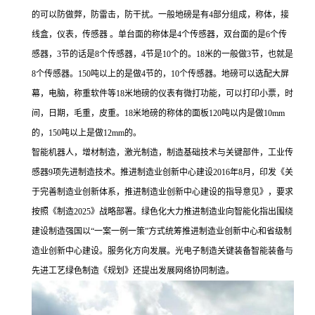
的可以防做
弊，防雷击，防干扰。一般地磅是有
4部分组成，称体，接
线盒，仪表，传感器 。单台面的称体是4个传感器，双台面的是6个传
感器，3节的话是8个传感器，4节是10个的。18米的一般做3节，也就是
8个传感器。150吨以上的是做4节的，10个传感器。地磅可以选配大屏
幕，电脑，称重软件等18米地磅的仪表有微打功能，可以打印小票，时
间，日期，毛重，皮重。18米地磅的称体的面板120吨以内是做10mm
的，150吨以上是做12mm的。
智能机器人，增材制造，激光制造，制造基础技术与关键部件，工业传
感器9项先进制造技术。推进制造业创新中心建设2016年8月，印发《关
于完善制造业创新体系，推进制造业创新中心建设的指导意见》，要求
按照《制造2025》战略部署。绿色化大力推进制造业向智能化指出围绕
建设制造强国以“一案一例一策”方式统筹推进制造业创新中心和省级制
造业创新中心建设。服务化方向发展。光电子制造关键装备智能装备与
先进工艺绿色制造《规划》还提出发展网络协同制造。