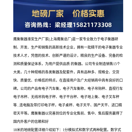
鹰衡衡器淮安生产厂家(上海鹰衡总厂)是一家专业致力于电子衡器研
制、开发、生产和销售的高新技术企业，拥有一批精干的电子衡器专业
技术人才，凭借的技术、创新严谨的设计，精良的生产设备、完备的检
测和质量保证体系，为用户提供品质 的衡器。公司专业制造销售15个
大类，几十种规格的各类衡器及配套件，具有品种多、规格全、交货
快、质量优、价格低的特点，在直接用户及广大经销商中具有良好的口
碑。公司的产品有电子汽车衡，电子汽车衡称，电子吊钩秤、直视行车
电子吊秤、无线吊钩电子秤、电子平台秤、电子地上衡、电子叉车秤
等...连电脑及带打印电子秤，电子桌秤、电子天平、国产天平、进口精
密天平等。鹰衡衡器以完善到位的专业化售前、售中、售后服务赢得了
国内外客户的信赖和好
18米的地磅配置详细介绍如下：1分模拟式和数字式两种配置。数字式