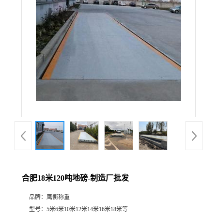
合肥18米120吨地磅-制造厂批发
品牌：
鹰衡称重
型号：
5米6米10米12米14米16米18米等