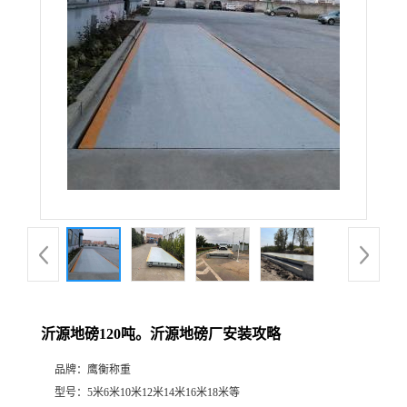
沂源地磅120吨。沂源地磅厂安装攻略
品牌：
鹰衡称重
型号：
5米6米10米12米14米16米18米等