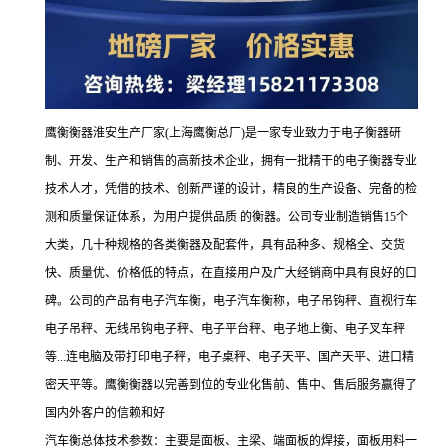
鹰衡衡器淮安生产厂家(上海鹰衡总厂)是一家专业致力于电子衡器研
制、开发、生产和销售的高新技术企业，拥有一批精干的电子衡器专业
技术人才，凭借的技术、创新严谨的设计，精良的生产设备、完备的检
测和质量保证体系，为用户提供品质 的衡器。公司专业制造销售15个
大类，几十种规格的各类衡器及配套件，具有品种多、规格全、交货
快、质量优、价格低的特点，在直接用户及广大经销商中具有良好的口
碑。公司的产品有电子汽车衡，电子汽车衡称，电子吊钩秤、直视行车
电子吊秤、无线吊钩电子秤、电子平台秤、电子地上衡、电子叉车秤
等...连电脑及带打印电子秤，电子桌秤、电子天平、国产天平、进口精
密天平等。鹰衡衡器以完善到位的专业化售前、售中、售后服务赢得了
国内外客户的信赖和好
汽车衡总体技术参数：
主要是面板、主梁、端面板的焊接，面板用料一