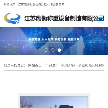
欢迎访问：江苏鹰衡称重设备制造有限公司官网！
您当前的位置：
网站首页
>
产品展厅
>
60吨地磅
>
新绛60吨80吨100
吨地磅-电子秤厂