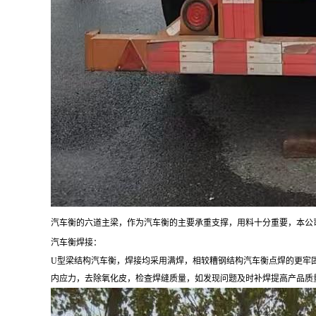
汽车衡的六道主梁，作为汽车衡的主要承重支撑，用料十分重要，本公
汽车衡焊接：
U型梁结构汽车衡，焊接均采用满焊，相较糟钢结构汽车衡点焊的更牢
内应力，去除氧化皮，检查焊缝质量，如发现问题及时补焊提高产品质