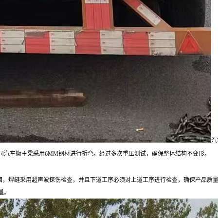
汽
司汽车衡主梁采用6MM钢材进行折弯。经过多次重压测试，确保整体结构不变形。
固，焊缝采用超声波探伤检查，并且下道工序必须对上道工序进行检查，确保产品质
量。