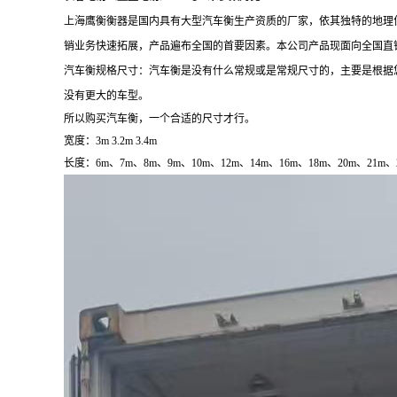
上海鹰衡衡器是国内具有大型汽车衡生产资质的厂家，依其独特的地理
销业务快速拓展，产品遍布全国的首要因素。本公司产品现面向全国直
汽车衡规格尺寸：汽车衡是没有什么常规或是常规尺寸的，主要是根据您
没有更大的车型。
所以购买汽车衡，一个合适的尺寸才行。
宽度：
3m 3.2m 3.4m
长度：
6m
、
7m
、
8m
、
9m
、
10m
、
12m
、
14m
、
16m
、
18m
、
20m
、
21m
、