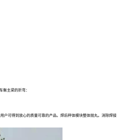
车衡主梁的折弯：
量用户可得到放心的质量可靠的产品。焊后秤体模块整体抛丸。消除焊接