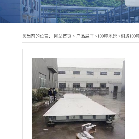
您当前的位置：
网站首页
>
产品展厅
>
100吨地磅
>
桐城100