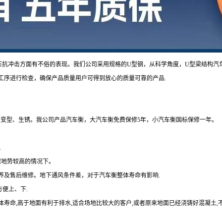
压抗冲击方面有不俗的表现。
我们公司采用规格的
U型钢，从科学角度，U型梁结构汽
工序进行检查，确保产品质量用户可得到放心的质量可靠的产品.
会变型、生锈。我公司产品汽车衡，大汽车衡免费保修5年，小汽车衡国标保修一年。
.
保地势较高的情况下。
养及售后维修。地下通风条件差，对于汽车衡整体寿命有影响
.
方便上、下.
磅体寿命,高于地面有利于排水,适合场地比较大的客户,或者原来地面已经浇铸好混凝土,