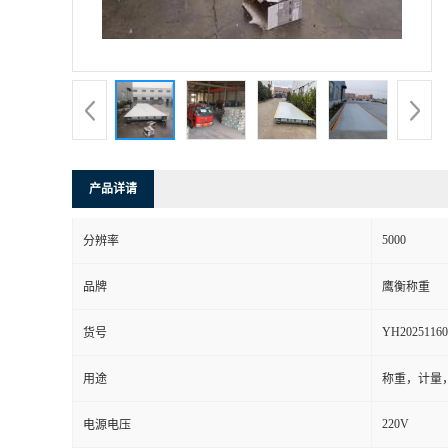
产品详请
5000
分辨率
品牌
鹰衡称重
YH20251160
货号
用途
称重，计量
220V
电源电压