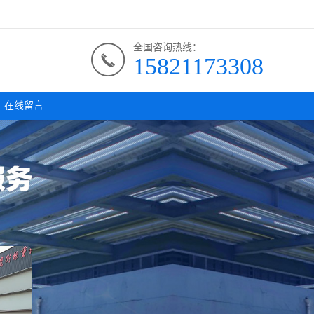
全国咨询热线：
15821173308
在线留言