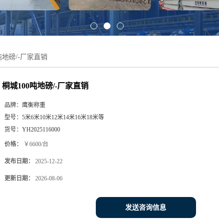
吨地磅/-厂家直销
桐城100吨地磅/-厂家直销
品牌：
鹰衡称重
型号：
5米6米10米12米14米16米18米等
货号：
YH2025116000
价格：
￥6600/台
发布日期：
2025-12-22
更新日期：
2026-08-06
发送咨询信息