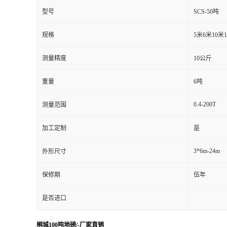
型号
SCS-50吨
规格
5米6米10米
测量精度
10公斤
重量
6吨
0.4-200T
测量范围
加工定制
是
3*6m-24m
外形尺寸
保修期
伍年
是否进口
桐城100吨地磅/-厂家直销