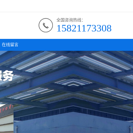
全国咨询热线：
15821173308
在线留言