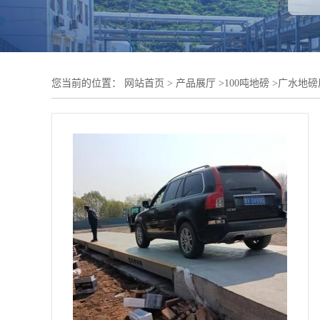
您当前的位置：
网站首页
>
产品展厅
>
100吨地磅
>
广水地磅