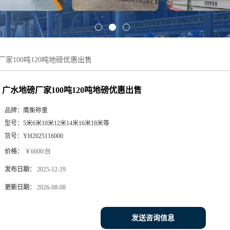
厂家100吨120吨地磅优惠出售
广水地磅厂家100吨120吨地磅优惠出售
品牌：
鹰衡称重
型号：
5米6米10米12米14米16米18米等
货号：
YH2025116000
价格：
￥6600/台
发布日期：
2025-12-19
更新日期：
2026-08-08
发送咨询信息