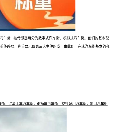
汽车衡；按传感器可分为数字式汽车衡、模拟式汽车衡。他们的基本配
称重传感器、称重显示仪表三大主件组成，由此即可完成汽车衡基本的称
。
车衡，混凝土车汽车衡，钢筋车汽车衡，搅拌站用汽车衡，出口汽车衡