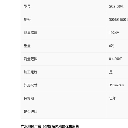
型号
SCS-50吨
规格
5米6米10米
测量精度
10公斤
重量
6吨
0.4-200T
测量范围
加工定制
是
3*6m-24m
外形尺寸
保修期
伍年
是否进口
广水地磅厂家100吨120吨地磅优惠出售