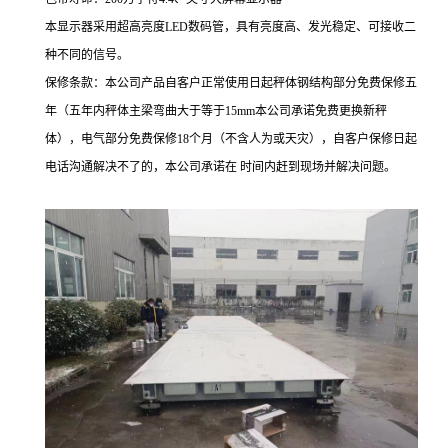
本显示器采用超高亮度LED数码管，具有亮度高、发光稳定、可接收二
种不同的信号。
保修条款
：
本公司产品自客户正常使用日起秤体钢结构部分免费保修
五
年（
五
年内秤体主梁弯曲大于等于
15mm
本公司承诺免费更换新秤
体），电气部分免费保修
18
个月（不含人为或天灾），自客户保修日起
电话沟通解决不了的，本公司承诺在 时间内赶到现场并解决问题。