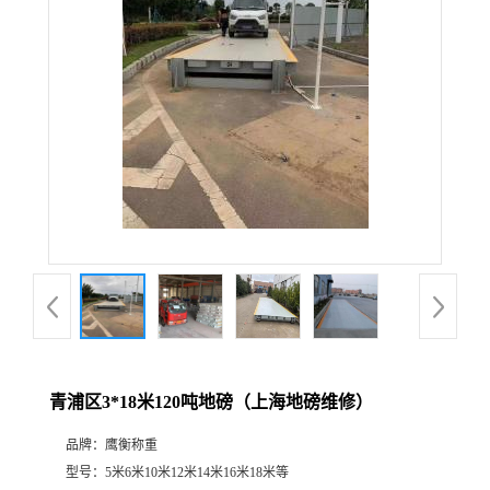
青浦区3*18米120吨地磅（上海地磅维修）
品牌：
鹰衡称重
型号：
5米6米10米12米14米16米18米等