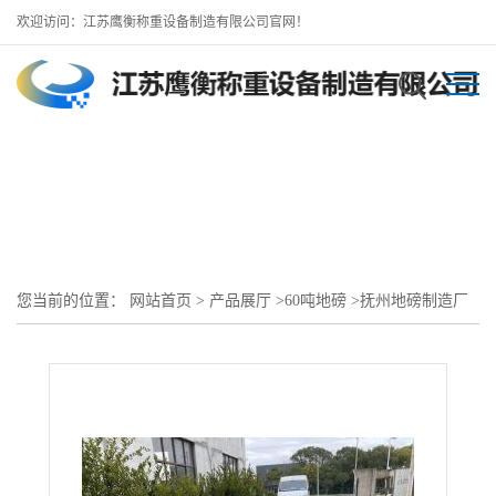
欢迎访问：江苏鹰衡称重设备制造有限公司官网！
您当前的位置：
网站首页
>
产品展厅
>
60吨地磅
>
抚州地磅制造厂
（10米12米60吨80吨地磅）直供