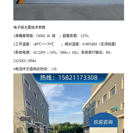
电子磅主要技术参数
1准确度等级：OIML Ⅲ 级 ；超载系数：125%
2工作温度：-40℃～+70℃ ；相对湿度：0-90%RH（无须结露）
3系统电源：AC220V ± 10%、50Hz ± 1Hz；系统串行输出：RS-
232AKG 20Ma
4
电流环示值响应时间：
≥
5S