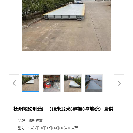
抚州地磅制造厂（10米12米60吨80吨地磅）直供
品牌：
鹰衡称重
型号：
5米6米10米12米14米16米18米等