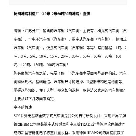
抚州地磅制造厂（10米12米60吨80吨地磅）直供
鹰衡（江苏分厂）销售的汽车衡（汽车衡）主要有：模拟式汽车衡（汽
车衡），全电子汽车衡（汽车衡），数字式汽车衡（汽车衡），移动式
汽车衡（汽车衡），便携式汽车衡（汽车衡）等等！常用量程：1吨、2
吨、3吨、5吨、10吨、15吨、20吨、30吨、50吨、60吨、80吨、100
吨、120吨、150吨、200吨汽车衡！
购买鹰衡汽车衡之前，先要了解一下汽车衡主要由哪些部件构成、汽车
衡磅体规格，基础建造、汽车衡尺寸的选择、U型钢结构还是槽钢等，
掌握这些知识，便于选型。那么如何选择一款经济又实用的汽车衡呢？
主要从以下几方面来确定：
电子磅概述
SCS系列无基坑全数字式汽车衡是我公司自行研制设计、采用世界品牌
德国HBM公司原装数字式传感器和中文版TRADE计量管理软件组建而
成的新型智能化电子称重计量设备。采用德国HBM公司的高精度数字